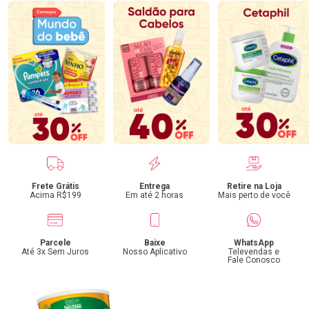
Benefícios
Frete Grátis
Entrega
Retire na Loja
Acima R$199
Em até 2 horas
Mais perto de você
Parcele
Baixe
WhatsApp
Até 3x Sem Juros
Nosso Aplicativo
Televendas e
Fale Conosco