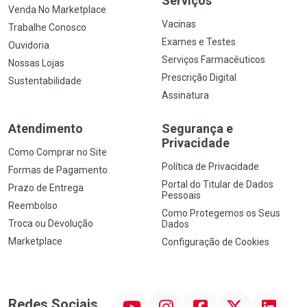
Serviços
Venda No Marketplace
Vacinas
Trabalhe Conosco
Exames e Testes
Ouvidoria
Serviços Farmacêuticos
Nossas Lojas
Prescrição Digital
Sustentabilidade
Assinatura
Atendimento
Segurança e
Privacidade
Como Comprar no Site
Política de Privacidade
Formas de Pagamento
Portal do Titular de Dados
Prazo de Entrega
Pessoais
Reembolso
Como Protegemos os Seus
Troca ou Devolução
Dados
Marketplace
Configuração de Cookies
YouTube
Instagram
Facebook
Twitter
Linkedin
Redes Sociais