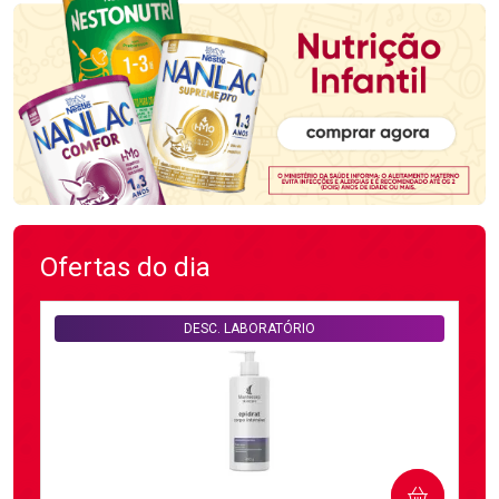
Ofertas do dia
DESC. LABORATÓRIO
COMPRAR