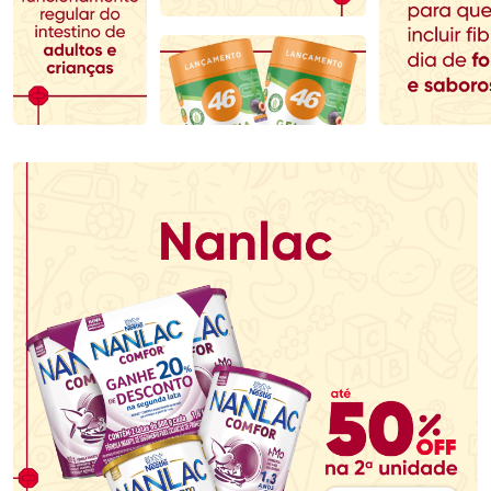
Comprar sem Desconto
Comprar sem Desconto
Comprar sem Desconto
Comprar sem Desconto
Por R$ 80,59/cada
Por R$ 145,49/cada
Por R$ 80,59/cada
Por R$ 145,49/cada