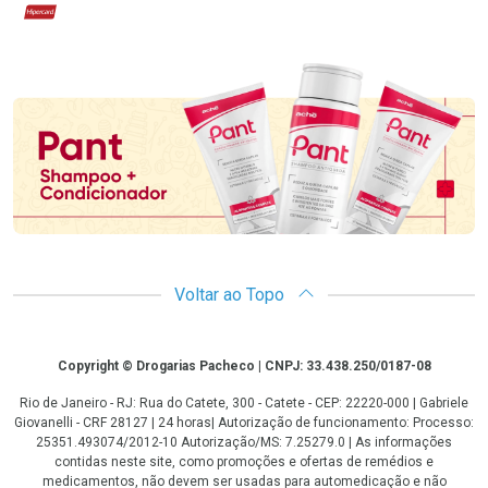
Hipercard
Promoção em Destaque
Voltar ao Topo
Copyright
Copyright © Drogarias Pacheco | CNPJ: 33.438.250/0187-08
Rio de Janeiro - RJ: Rua do Catete, 300 - Catete - CEP: 22220-000 | Gabriele
Giovanelli - CRF 28127 | 24 horas| Autorização de funcionamento: Processo:
25351.493074/2012-10 Autorização/MS: 7.25279.0 | As informações
contidas neste site, como promoções e ofertas de remédios e
medicamentos, não devem ser usadas para automedicação e não