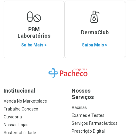
PBM
DermaClub
Laboratórios
Saiba Mais >
Saiba Mais >
Ir para a Home
Institucional
Nossos
Serviços
Venda No Marketplace
Vacinas
Trabalhe Conosco
Exames e Testes
Ouvidoria
Serviços Farmacêuticos
Nossas Lojas
Prescrição Digital
Sustentabilidade