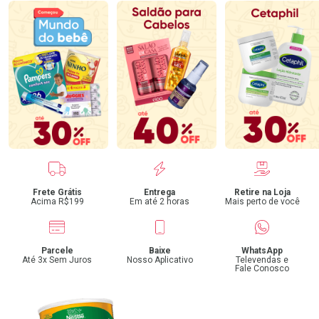
Benefícios
Frete Grátis
Entrega
Retire na Loja
Acima R$199
Em até 2 horas
Mais perto de você
Parcele
Baixe
WhatsApp
Até 3x Sem Juros
Nosso Aplicativo
Televendas e
Fale Conosco