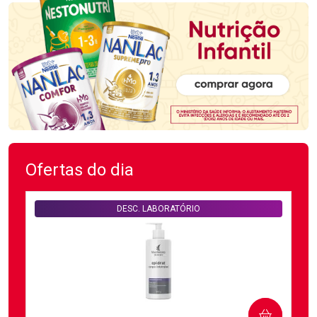
Ofertas do dia
DESC. LABORATÓRIO
COMPRAR