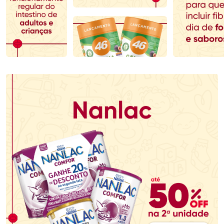
Comprar sem Desconto
Comprar sem Desconto
Comprar sem Desconto
Comprar sem Desconto
Por R$ 142,49/cada
Por R$ 104,99/cada
Por R$ 142,49/cada
Por R$ 104,99/cada