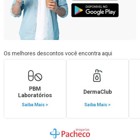
Os melhores descontos você encontra aqui
PBM
DermaClub
Laboratórios
Saiba Mais >
Saiba Mais >
Ir para a Home