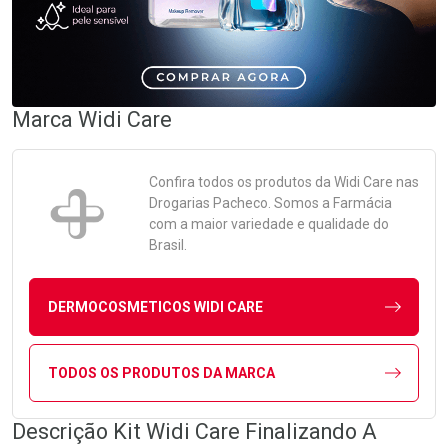
Marca
Widi Care
Confira todos os produtos da
Widi Care
nas
Drogarias Pacheco. Somos a Farmácia
com a maior variedade e qualidade do
Brasil.
DERMOCOSMETICOS WIDI CARE
TODOS OS PRODUTOS DA MARCA
Descrição Kit Widi Care Finalizando A