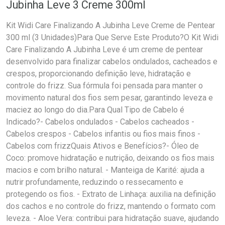
Jubinha Leve 3 Creme 300ml
Kit Widi Care Finalizando A Jubinha Leve Creme de Pentear
300 ml (3 Unidades)Para Que Serve Este Produto?O Kit Widi
Care Finalizando A Jubinha Leve é um creme de pentear
desenvolvido para finalizar cabelos ondulados, cacheados e
crespos, proporcionando definição leve, hidratação e
controle do frizz. Sua fórmula foi pensada para manter o
movimento natural dos fios sem pesar, garantindo leveza e
maciez ao longo do dia.Para Qual Tipo de Cabelo é
Indicado?- Cabelos ondulados - Cabelos cacheados -
Cabelos crespos - Cabelos infantis ou fios mais finos -
Cabelos com frizzQuais Ativos e Benefícios?- Óleo de
Coco: promove hidratação e nutrição, deixando os fios mais
macios e com brilho natural. - Manteiga de Karité: ajuda a
nutrir profundamente, reduzindo o ressecamento e
protegendo os fios. - Extrato de Linhaça: auxilia na definição
dos cachos e no controle do frizz, mantendo o formato com
leveza. - Aloe Vera: contribui para hidratação suave, ajudando