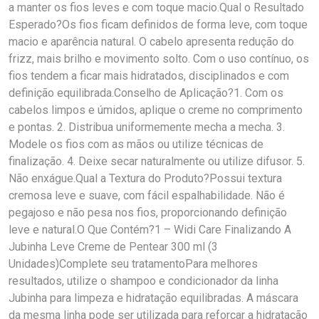
a manter os fios leves e com toque macio.Qual o Resultado
Esperado?Os fios ficam definidos de forma leve, com toque
macio e aparência natural. O cabelo apresenta redução do
frizz, mais brilho e movimento solto. Com o uso contínuo, os
fios tendem a ficar mais hidratados, disciplinados e com
definição equilibrada.Conselho de Aplicação?1. Com os
cabelos limpos e úmidos, aplique o creme no comprimento
e pontas. 2. Distribua uniformemente mecha a mecha. 3.
Modele os fios com as mãos ou utilize técnicas de
finalização. 4. Deixe secar naturalmente ou utilize difusor. 5.
Não enxágue.Qual a Textura do Produto?Possui textura
cremosa leve e suave, com fácil espalhabilidade. Não é
pegajoso e não pesa nos fios, proporcionando definição
leve e natural.O Que Contém?1 – Widi Care Finalizando A
Jubinha Leve Creme de Pentear 300 ml (3
Unidades)Complete seu tratamentoPara melhores
resultados, utilize o shampoo e condicionador da linha
Jubinha para limpeza e hidratação equilibradas. A máscara
da mesma linha pode ser utilizada para reforçar a hidratação