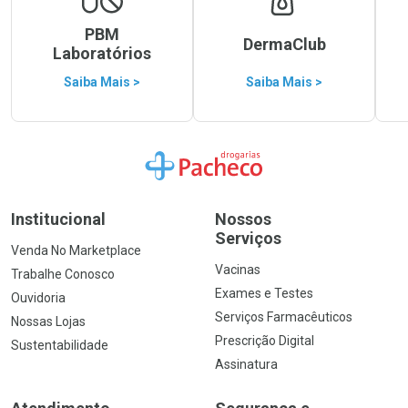
PBM
DermaClub
Laboratórios
Saiba Mais >
Saiba Mais >
Ir para a Home
Institucional
Nossos
Serviços
Venda No Marketplace
Vacinas
Trabalhe Conosco
Exames e Testes
Ouvidoria
Serviços Farmacêuticos
Nossas Lojas
Prescrição Digital
Sustentabilidade
Assinatura