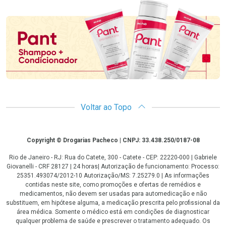
Promoção em Destaque
Voltar ao Topo
Copyright
Copyright © Drogarias Pacheco | CNPJ: 33.438.250/0187-08
Rio de Janeiro - RJ: Rua do Catete, 300 - Catete - CEP: 22220-000 | Gabriele
Giovanelli - CRF 28127 | 24 horas| Autorização de funcionamento: Processo:
25351.493074/2012-10 Autorização/MS: 7.25279.0 | As informações
contidas neste site, como promoções e ofertas de remédios e
medicamentos, não devem ser usadas para automedicação e não
substituem, em hipótese alguma, a medicação prescrita pelo profissional da
área médica. Somente o médico está em condições de diagnosticar
qualquer problema de saúde e prescrever o tratamento adequado. Os