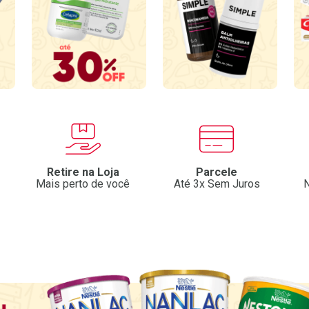
Retire na Loja
Parcele
Mais perto de você
Até 3x Sem Juros
N