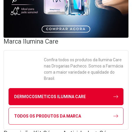
Marca
Ilumina Care
Confira todos os produtos da
Ilumina Care
nas Drogarias Pacheco. Somos a Farmácia
com a maior variedade e qualidade do
Brasil.
DERMOCOSMETICOS ILUMINA CARE
TODOS OS PRODUTOS DA MARCA