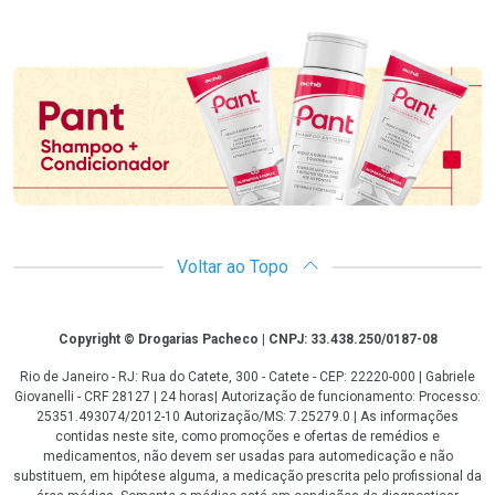
Promoção em Destaque
Voltar ao Topo
Copyright
Copyright © Drogarias Pacheco | CNPJ: 33.438.250/0187-08
Rio de Janeiro - RJ: Rua do Catete, 300 - Catete - CEP: 22220-000 | Gabriele
Giovanelli - CRF 28127 | 24 horas| Autorização de funcionamento: Processo:
25351.493074/2012-10 Autorização/MS: 7.25279.0 | As informações
contidas neste site, como promoções e ofertas de remédios e
medicamentos, não devem ser usadas para automedicação e não
substituem, em hipótese alguma, a medicação prescrita pelo profissional da