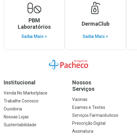
PBM
DermaClub
Laboratórios
Saiba Mais >
Saiba Mais >
Ir para a Home
Institucional
Nossos
Serviços
Venda No Marketplace
Vacinas
Trabalhe Conosco
Exames e Testes
Ouvidoria
Serviços Farmacêuticos
Nossas Lojas
Prescrição Digital
Sustentabilidade
Assinatura