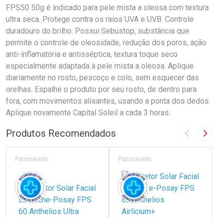
FPS50 50g é indicado para pele mista a oleosa com textura
ultra seca. Protege contra os raios UVA e UVB. Controle
duradouro do brilho. Possui Sebustop, substância que
permite o controle de oleosidade, redução dos poros, ação
anti-inflamatória e antisséptica, textura toque seco
especialmente adaptada à pele mista a oleosa. Aplique
diariamente no rosto, pescoço e colo, sem esquecer das
orelhas. Espalhe o produto por seu rosto, de dentro para
fora, com movimentos alisantes, usando a ponta dos dedos.
Aplique novamente Capital Soleil a cada 3 horas.
Produtos Recomendados
Imagem A
Pró
Patrocinado
Patrocinado