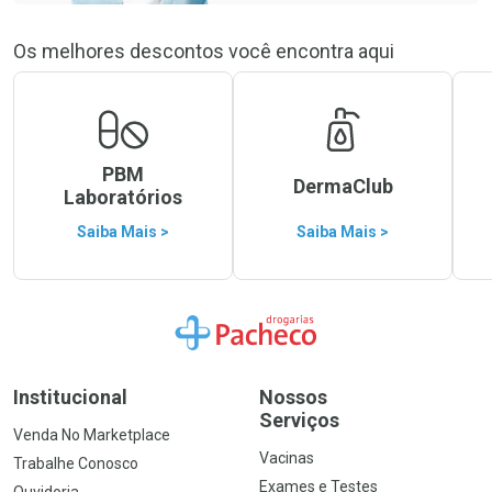
Os melhores descontos você encontra aqui
PBM
DermaClub
Laboratórios
Saiba Mais >
Saiba Mais >
Ir para a Home
Institucional
Nossos
Serviços
Venda No Marketplace
Vacinas
Trabalhe Conosco
Exames e Testes
Ouvidoria