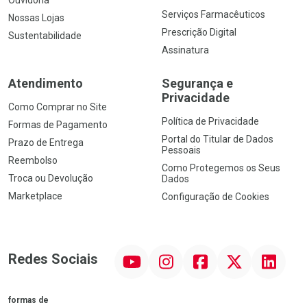
Serviços Farmacêuticos
Nossas Lojas
Prescrição Digital
Sustentabilidade
Assinatura
Atendimento
Segurança e
Privacidade
Como Comprar no Site
Política de Privacidade
Formas de Pagamento
Portal do Titular de Dados
Prazo de Entrega
Pessoais
Reembolso
Como Protegemos os Seus
Troca ou Devolução
Dados
Marketplace
Configuração de Cookies
YouTube
Instagram
Facebook
Twitter
Linkedin
Redes Sociais
formas de