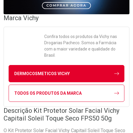
Marca
Vichy
Confira todos os produtos da
Vichy
nas
Drogarias Pacheco. Somos a Farmácia
com a maior variedade e qualidade do
Brasil.
DERMOCOSMETICOS VICHY
TODOS OS PRODUTOS DA MARCA
Descrição Kit Protetor Solar Facial Vichy
Capitail Soleil Toque Seco FPS50 50g
O Kit Protetor Solar Facial Vichy Capitail Soleil Toque Seco