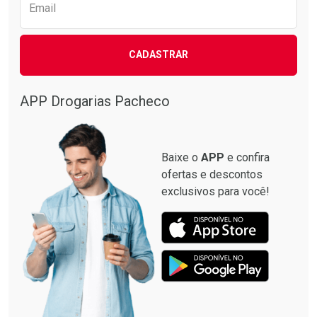
Email
CADASTRAR
APP Drogarias Pacheco
Baixe o
APP
e confira
ofertas e descontos
exclusivos para você!