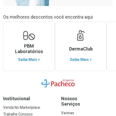
Os melhores descontos você encontra aqui
PBM
DermaClub
Laboratórios
Saiba Mais >
Saiba Mais >
Ir para a Home
Institucional
Nossos
Serviços
Venda No Marketplace
Vacinas
Trabalhe Conosco