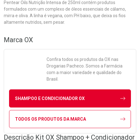
Pentear Oils Nutrição Intensa de 250ml contém produtos
formulados com um complexo de óleos essenciais de cálamo,
mirra e oliva. A linha é vegana, com PH baixo, que deixa os fios
altamente nutridos, sem pesar.
Marca
OX
Confira todos os produtos da
OX
nas
Drogarias Pacheco. Somos a Farmácia
com a maior variedade e qualidade do
Brasil.
SHAMPOO E CONDICIONADOR OX
TODOS OS PRODUTOS DA MARCA
Descrição Kit OX Shampoo + Condicionador