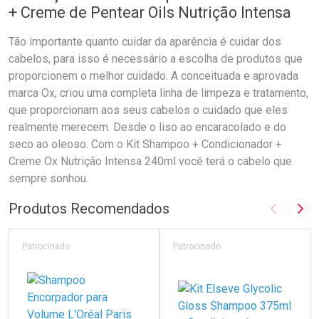
+ Creme de Pentear Oils Nutrição Intensa
Tão importante quanto cuidar da aparência é cuidar dos
cabelos, para isso é necessário a escolha de produtos que
proporcionem o melhor cuidado. A conceituada e aprovada
marca Ox, criou uma completa linha de limpeza e tratamento,
que proporcionam aos seus cabelos o cuidado que eles
realmente merecem. Desde o liso ao encaracolado e do
seco ao oleoso. Com o Kit Shampoo + Condicionador +
Creme Ox Nutrição Intensa 240ml você terá o cabelo que
sempre sonhou.
Produtos Recomendados
Imagem A
Pró
Patrocinado
Patrocinado