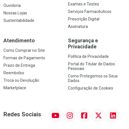
Exames e Testes
Ouvidoria
Serviços Farmacêuticos
Nossas Lojas
Prescrição Digital
Sustentabilidade
Assinatura
Atendimento
Segurança e
Privacidade
Como Comprar no Site
Política de Privacidade
Formas de Pagamento
Portal do Titular de Dados
Prazo de Entrega
Pessoais
Reembolso
Como Protegemos os Seus
Troca ou Devolução
Dados
Marketplace
Configuração de Cookies
YouTube
Instagram
Facebook
Twitter
Linkedin
Redes Sociais