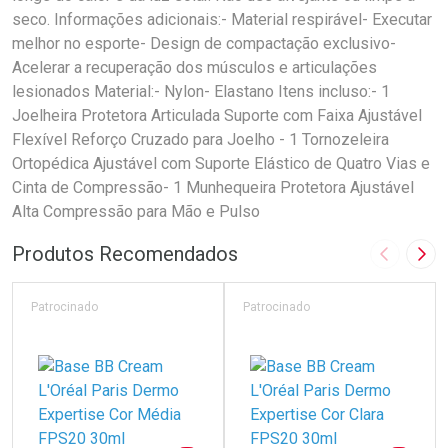
seco. Informações adicionais:- Material respirável- Executar
melhor no esporte- Design de compactação exclusivo-
Acelerar a recuperação dos músculos e articulações
lesionados Material:- Nylon- Elastano Itens incluso:- 1
Joelheira Protetora Articulada Suporte com Faixa Ajustável
Flexível Reforço Cruzado para Joelho - 1 Tornozeleira
Ortopédica Ajustável com Suporte Elástico de Quatro Vias e
Cinta de Compressão- 1 Munhequeira Protetora Ajustável
Alta Compressão para Mão e Pulso
Produtos Recomendados
Imagem A
Pró
Patrocinado
Patrocinado