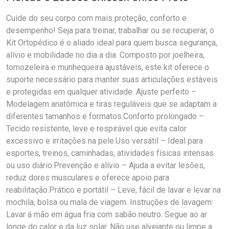
Cuide do seu corpo com mais proteção, conforto e
desempenho! Seja para treinar, trabalhar ou se recuperar, o
Kit Ortopédico é o aliado ideal para quem busca segurança,
alívio e mobilidade no dia a dia. Composto por joelheira,
tornozeleira e munhequeira ajustáveis, este kit oferece o
suporte necessário para manter suas articulações estáveis
e protegidas em qualquer atividade. Ajuste perfeito –
Modelagem anatômica e tiras reguláveis que se adaptam a
diferentes tamanhos e formatos.Conforto prolongado –
Tecido resistente, leve e respirável que evita calor
excessivo e irritações na pele.Uso versátil – Ideal para
esportes, treinos, caminhadas, atividades físicas intensas
ou uso diário.Prevenção e alívio – Ajuda a evitar lesões,
reduz dores musculares e oferece apoio para
reabilitação.Prático e portátil – Leve, fácil de lavar e levar na
mochila, bolsa ou mala de viagem. Instruções de lavagem:
Lavar á mão em água fria com sabão neutro. Segue ao ar
longe do calor e da luz solar. Não use alvejante ou limpe a