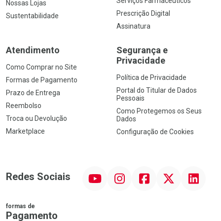
Serviços Farmacêuticos
Nossas Lojas
Prescrição Digital
Sustentabilidade
Assinatura
Atendimento
Segurança e
Privacidade
Como Comprar no Site
Política de Privacidade
Formas de Pagamento
Portal do Titular de Dados
Prazo de Entrega
Pessoais
Reembolso
Como Protegemos os Seus
Troca ou Devolução
Dados
Marketplace
Configuração de Cookies
YouTube
Instagram
Facebook
Twitter
Linkedin
Redes Sociais
formas de
Pagamento