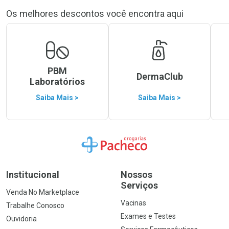
Os melhores descontos você encontra aqui
PBM
DermaClub
Laboratórios
Saiba Mais >
Saiba Mais >
Ir para a Home
Institucional
Nossos
Serviços
Venda No Marketplace
Vacinas
Trabalhe Conosco
Exames e Testes
Ouvidoria