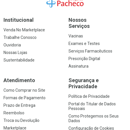
Ir para a Home
Institucional
Nossos
Serviços
Venda No Marketplace
Vacinas
Trabalhe Conosco
Exames e Testes
Ouvidoria
Serviços Farmacêuticos
Nossas Lojas
Prescrição Digital
Sustentabilidade
Assinatura
Atendimento
Segurança e
Privacidade
Como Comprar no Site
Política de Privacidade
Formas de Pagamento
Portal do Titular de Dados
Prazo de Entrega
Pessoais
Reembolso
Como Protegemos os Seus
Troca ou Devolução
Dados
Marketplace
Configuração de Cookies