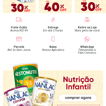
Benefícios
Frete Grátis
Entrega
Retire na Loja
Acima R$199
Em até 2 horas
Mais perto de você
Parcele
Baixe
WhatsApp
Até 3x Sem Juros
Nosso Aplicativo
Televendas e
Fale Conosco