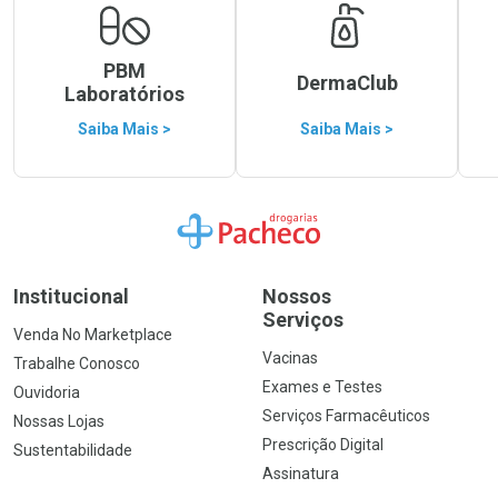
PBM
DermaClub
Laboratórios
Saiba Mais >
Saiba Mais >
Ir para a Home
Institucional
Nossos
Serviços
Venda No Marketplace
Vacinas
Trabalhe Conosco
Exames e Testes
Ouvidoria
Serviços Farmacêuticos
Nossas Lojas
Prescrição Digital
Sustentabilidade
Assinatura