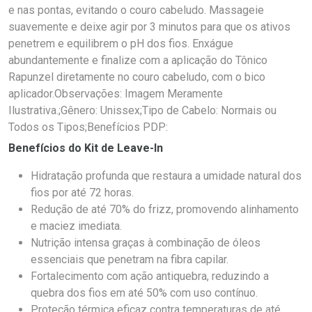
e nas pontas, evitando o couro cabeludo. Massageie
suavemente e deixe agir por 3 minutos para que os ativos
penetrem e equilibrem o pH dos fios. Enxágue
abundantemente e finalize com a aplicação do Tônico
Rapunzel diretamente no couro cabeludo, com o bico
aplicador.Observações: Imagem Meramente
Ilustrativa.;Gênero: Unissex;Tipo de Cabelo: Normais ou
Todos os Tipos;Benefícios PDP:
Benefícios do Kit de Leave-In
Hidratação profunda que restaura a umidade natural dos
fios por até 72 horas.
Redução de até 70% do frizz, promovendo alinhamento
e maciez imediata.
Nutrição intensa graças à combinação de óleos
essenciais que penetram na fibra capilar.
Fortalecimento com ação antiquebra, reduzindo a
quebra dos fios em até 50% com uso contínuo.
Proteção térmica eficaz contra temperaturas de até