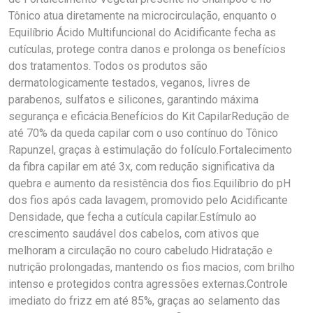
Tônico atua diretamente na microcirculação, enquanto o
Equilíbrio Ácido Multifuncional do Acidificante fecha as
cutículas, protege contra danos e prolonga os benefícios
dos tratamentos. Todos os produtos são
dermatologicamente testados, veganos, livres de
parabenos, sulfatos e silicones, garantindo máxima
segurança e eficácia.Benefícios do Kit CapilarRedução de
até 70% da queda capilar com o uso contínuo do Tônico
Rapunzel, graças à estimulação do folículo.Fortalecimento
da fibra capilar em até 3x, com redução significativa da
quebra e aumento da resistência dos fios.Equilíbrio do pH
dos fios após cada lavagem, promovido pelo Acidificante
Densidade, que fecha a cutícula capilar.Estímulo ao
crescimento saudável dos cabelos, com ativos que
melhoram a circulação no couro cabeludo.Hidratação e
nutrição prolongadas, mantendo os fios macios, com brilho
intenso e protegidos contra agressões externas.Controle
imediato do frizz em até 85%, graças ao selamento das