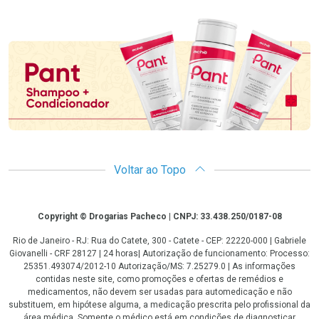
Promoção em Destaque
Voltar ao Topo
Copyright
Copyright © Drogarias Pacheco | CNPJ: 33.438.250/0187-08
Rio de Janeiro - RJ: Rua do Catete, 300 - Catete - CEP: 22220-000 | Gabriele
Giovanelli - CRF 28127 | 24 horas| Autorização de funcionamento: Processo:
25351.493074/2012-10 Autorização/MS: 7.25279.0 | As informações
contidas neste site, como promoções e ofertas de remédios e
medicamentos, não devem ser usadas para automedicação e não
substituem, em hipótese alguma, a medicação prescrita pelo profissional da
área médica. Somente o médico está em condições de diagnosticar