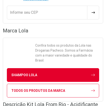
Informe seu CEP
CALCULA
Marca
Lola
Confira todos os produtos da
Lola
nas
Drogarias Pacheco. Somos a Farmácia
com a maior variedade e qualidade do
Brasil.
SHAMPOO LOLA
TODOS OS PRODUTOS DA MARCA
Descrição Kit Lola From Rio - Acidificante