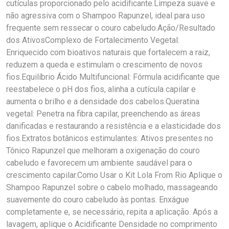
cutículas proporcionado pelo acidificante.Limpeza suave e
não agressiva com o Shampoo Rapunzel, ideal para uso
frequente sem ressecar o couro cabeludo.Ação/Resultado
dos AtivosComplexo de Fortalecimento Vegetal:
Enriquecido com bioativos naturais que fortalecem a raiz,
reduzem a queda e estimulam o crescimento de novos
fios.Equilíbrio Ácido Multifuncional: Fórmula acidificante que
reestabelece o pH dos fios, alinha a cutícula capilar e
aumenta o brilho e a densidade dos cabelos.Queratina
vegetal: Penetra na fibra capilar, preenchendo as áreas
danificadas e restaurando a resistência e a elasticidade dos
fios.Extratos botânicos estimulantes: Ativos presentes no
Tônico Rapunzel que melhoram a oxigenação do couro
cabeludo e favorecem um ambiente saudável para o
crescimento capilar.Como Usar o Kit Lola From Rio Aplique o
Shampoo Rapunzel sobre o cabelo molhado, massageando
suavemente do couro cabeludo às pontas. Enxágue
completamente e, se necessário, repita a aplicação. Após a
lavagem, aplique o Acidificante Densidade no comprimento