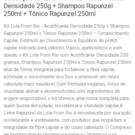
Densidade 250g + Shampoo Rapunzel
250ml + Tônico Rapunzel 250ml
Kit Lola From Rio - Acidificante Densidade 250g + Shampoo
Rapunzel 250ml + Tônico Rapunzel 250ml – Fortalecimento
Capilar, Estímulo ao Crescimento e Equilíbrio do pHKit
capilar indicado para cabelos fracos, quebradiços e com
queda, o Kit Lola From Rio com Acidificante Densidade 250
gramas, Shampoo Rapunzel 250ml e Tônico Rapunzel 250ml
atua de forma integrada para fortalecer a fibra capilar,
estimular o crescimento dos fios e promover um couro
cabeludo mais saudável. Com fórmulas veganas, livres de
crueldade animal e desenvolvidas com ingredientes de
origem responsável, o kit oferece uma rotina completa para
quem busca densidade, resistência e vitalidade capilar.A
Linha Rapunzel da Lola From Rio é reconhecida por sua ação
revitalizante e estimulante, com produtos que respeitam a
integridade da fibra capilar e do couro cabeludo. O Complexo
de Fortalecimento Vegetal presente no Shampoo e no