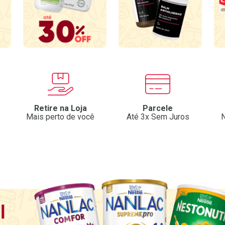
Retire na Loja
Parcele
Mais perto de você
Até 3x Sem Juros
N