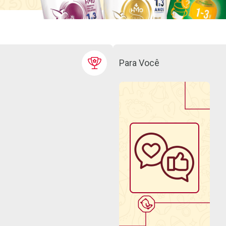
Para Você