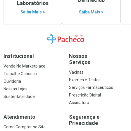
Laboratórios
Saiba Mais >
Saiba Mais >
Ir para a Home
Institucional
Nossos
Serviços
Venda No Marketplace
Vacinas
Trabalhe Conosco
Exames e Testes
Ouvidoria
Serviços Farmacêuticos
Nossas Lojas
Prescrição Digital
Sustentabilidade
Assinatura
Atendimento
Segurança e
Privacidade
Como Comprar no Site