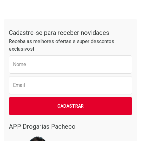
Tudo sobre a Drogarias Pacheco
Cadastre-se para receber novidades
Receba as melhores ofertas e super descontos
exclusivos!
Preencha o formulário abaixo para receber 
Nome
Email
CADASTRAR
APP Drogarias Pacheco