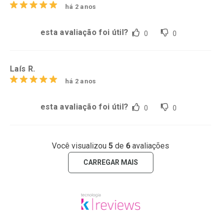
há 2 anos
esta avaliação foi útil?
0
0
Laís R.
há 2 anos
esta avaliação foi útil?
0
0
Você visualizou
5
de
6
avaliações
CARREGAR MAIS