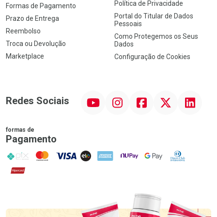
Política de Privacidade
Formas de Pagamento
Portal do Titular de Dados
Prazo de Entrega
Pessoais
Reembolso
Como Protegemos os Seus
Troca ou Devolução
Dados
Marketplace
Configuração de Cookies
YouTube
Instagram
Facebook
Twitter
Linkedin
Redes Sociais
formas de
Pagamento
PIX
MasterCard
VISA
ELO
AMEX
NuPay
Google Pay
Diners Club
Hipercard
Promoção em Destaque