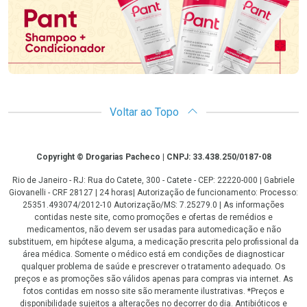
Voltar ao Topo
Copyright
Copyright © Drogarias Pacheco | CNPJ: 33.438.250/0187-08
Rio de Janeiro - RJ: Rua do Catete, 300 - Catete - CEP: 22220-000 | Gabriele
Giovanelli - CRF 28127 | 24 horas| Autorização de funcionamento: Processo:
25351.493074/2012-10 Autorização/MS: 7.25279.0 | As informações
contidas neste site, como promoções e ofertas de remédios e
medicamentos, não devem ser usadas para automedicação e não
substituem, em hipótese alguma, a medicação prescrita pelo profissional da
área médica. Somente o médico está em condições de diagnosticar
qualquer problema de saúde e prescrever o tratamento adequado. Os
preços e as promoções são válidos apenas para compras via internet. As
fotos contidas em nosso site são meramente ilustrativas. *Preços e
disponibilidade sujeitos a alterações no decorrer do dia. Antibióticos e