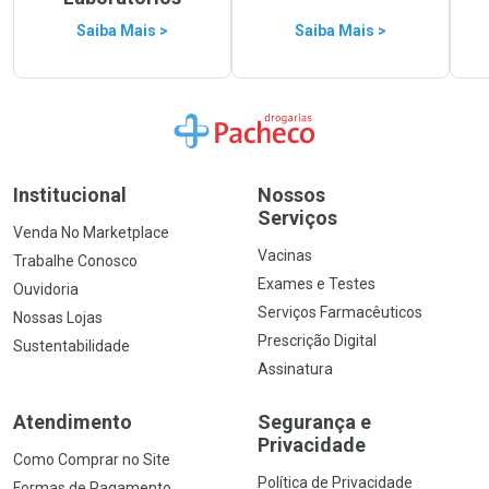
Saiba Mais >
Saiba Mais >
Ir para a Home
Institucional
Nossos
Serviços
Venda No Marketplace
Vacinas
Trabalhe Conosco
Exames e Testes
Ouvidoria
Serviços Farmacêuticos
Nossas Lojas
Prescrição Digital
Sustentabilidade
Assinatura
Atendimento
Segurança e
Privacidade
Como Comprar no Site
Política de Privacidade
Formas de Pagamento