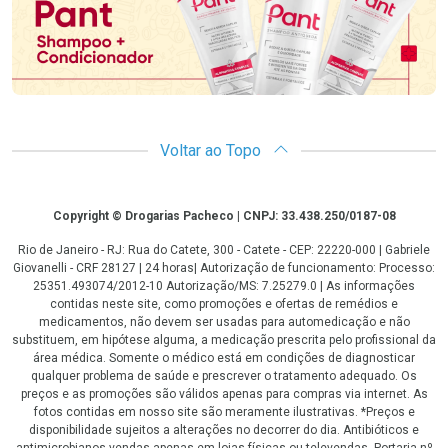
Voltar ao Topo
Copyright
Copyright © Drogarias Pacheco | CNPJ: 33.438.250/0187-08
Rio de Janeiro - RJ: Rua do Catete, 300 - Catete - CEP: 22220-000 | Gabriele
Giovanelli - CRF 28127 | 24 horas| Autorização de funcionamento: Processo:
25351.493074/2012-10 Autorização/MS: 7.25279.0 | As informações
contidas neste site, como promoções e ofertas de remédios e
medicamentos, não devem ser usadas para automedicação e não
substituem, em hipótese alguma, a medicação prescrita pelo profissional da
área médica. Somente o médico está em condições de diagnosticar
qualquer problema de saúde e prescrever o tratamento adequado. Os
preços e as promoções são válidos apenas para compras via internet. As
fotos contidas em nosso site são meramente ilustrativas. *Preços e
disponibilidade sujeitos a alterações no decorrer do dia. Antibióticos e