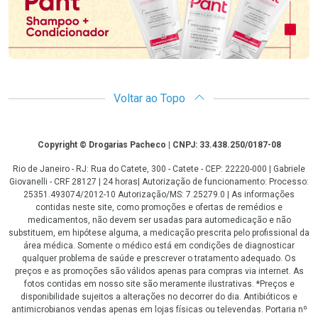
Voltar ao Topo
Copyright
Copyright © Drogarias Pacheco | CNPJ: 33.438.250/0187-08
Rio de Janeiro - RJ: Rua do Catete, 300 - Catete - CEP: 22220-000 | Gabriele
Giovanelli - CRF 28127 | 24 horas| Autorização de funcionamento: Processo:
25351.493074/2012-10 Autorização/MS: 7.25279.0 | As informações
contidas neste site, como promoções e ofertas de remédios e
medicamentos, não devem ser usadas para automedicação e não
substituem, em hipótese alguma, a medicação prescrita pelo profissional da
área médica. Somente o médico está em condições de diagnosticar
qualquer problema de saúde e prescrever o tratamento adequado. Os
preços e as promoções são válidos apenas para compras via internet. As
fotos contidas em nosso site são meramente ilustrativas. *Preços e
disponibilidade sujeitos a alterações no decorrer do dia. Antibióticos e
antimicrobianos vendas apenas em lojas físicas ou televendas. Portaria nº