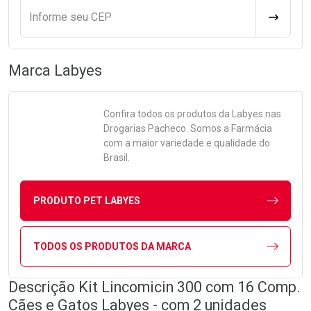
Informe seu CEP
CALCULA
Marca
Labyes
Confira todos os produtos da
Labyes
nas
Drogarias Pacheco. Somos a Farmácia
com a maior variedade e qualidade do
Brasil.
PRODUTO PET LABYES
TODOS OS PRODUTOS DA MARCA
Descrição Kit Lincomicin 300 com 16 Comp.
Cães e Gatos Labyes - com 2 unidades