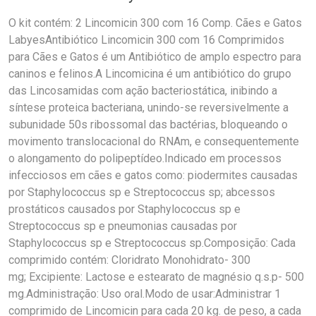
O kit contém: 2 Lincomicin 300 com 16 Comp. Cães e Gatos
LabyesAntibiótico Lincomicin 300 com 16 Comprimidos
para Cães e Gatos é um Antibiótico de amplo espectro para
caninos e felinos.A Lincomicina é um antibiótico do grupo
das Lincosamidas com ação bacteriostática, inibindo a
síntese proteica bacteriana, unindo-se reversivelmente a
subunidade 50s ribossomal das bactérias, bloqueando o
movimento translocacional do RNAm, e consequentemente
o alongamento do polipeptídeo.Indicado em processos
infecciosos em cães e gatos como: piodermites causadas
por Staphylococcus sp e Streptococcus sp; abcessos
prostáticos causados por Staphylococcus sp e
Streptococcus sp e pneumonias causadas por
Staphylococcus sp e Streptococcus sp.Composição: Cada
comprimido contém: Cloridrato Monohidrato- 300
mg; Excipiente: Lactose e estearato de magnésio q.s.p- 500
mg.Administração: Uso oral.Modo de usar:Administrar 1
comprimido de Lincomicin para cada 20 kg. de peso, a cada