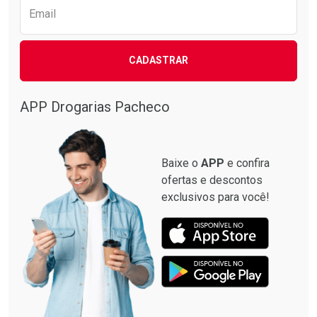
Email
CADASTRAR
APP Drogarias Pacheco
Baixe o
APP
e confira
ofertas e descontos
exclusivos para você!