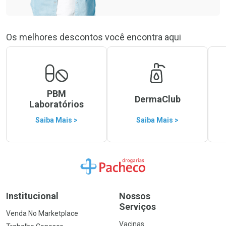
Os melhores descontos você encontra aqui
PBM
DermaClub
Laboratórios
Saiba Mais >
Saiba Mais >
Ir para a Home
Institucional
Nossos
Serviços
Venda No Marketplace
Vacinas