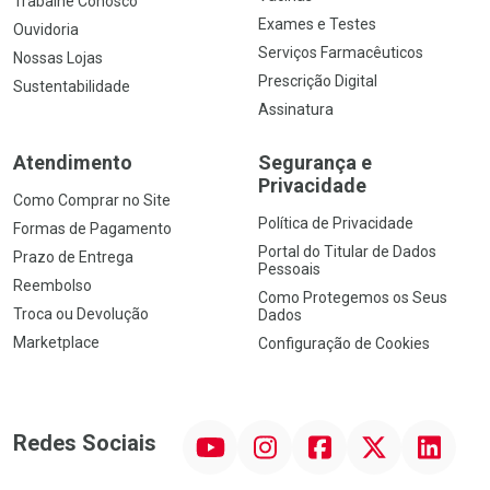
Trabalhe Conosco
Exames e Testes
Ouvidoria
Serviços Farmacêuticos
Nossas Lojas
Prescrição Digital
Sustentabilidade
Assinatura
Atendimento
Segurança e
Privacidade
Como Comprar no Site
Política de Privacidade
Formas de Pagamento
Portal do Titular de Dados
Prazo de Entrega
Pessoais
Reembolso
Como Protegemos os Seus
Troca ou Devolução
Dados
Marketplace
Configuração de Cookies
YouTube
Instagram
Facebook
Twitter
Linkedin
Redes Sociais