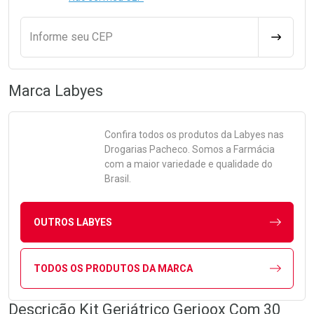
Informe seu CEP
CALCULA
Marca
Labyes
Confira todos os produtos da
Labyes
nas
Drogarias Pacheco. Somos a Farmácia
com a maior variedade e qualidade do
Brasil.
OUTROS LABYES
TODOS OS PRODUTOS DA MARCA
Descrição Kit Geriátrico Gerioox Com 30