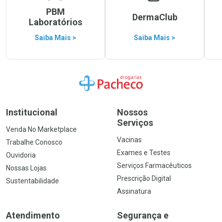
PBM
DermaClub
Laboratórios
Saiba Mais >
Saiba Mais >
Ir para a Home
Institucional
Nossos
Serviços
Venda No Marketplace
Vacinas
Trabalhe Conosco
Exames e Testes
Ouvidoria
Serviços Farmacêuticos
Nossas Lojas
Prescrição Digital
Sustentabilidade
Assinatura
Atendimento
Segurança e