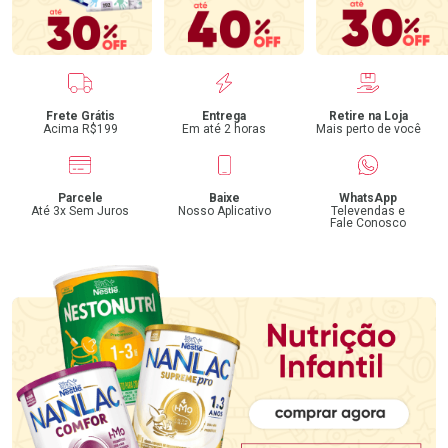
Benefícios
Frete Grátis
Entrega
Retire na Loja
Acima R$199
Em até 2 horas
Mais perto de você
Parcele
Baixe
WhatsApp
Até 3x Sem Juros
Nosso Aplicativo
Televendas e
Fale Conosco