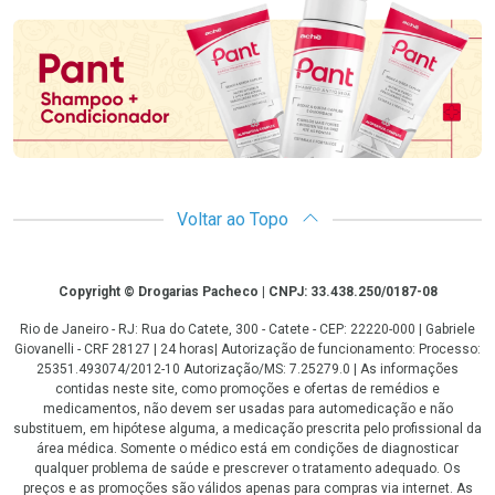
Voltar ao Topo
Copyright
Copyright © Drogarias Pacheco | CNPJ: 33.438.250/0187-08
Rio de Janeiro - RJ: Rua do Catete, 300 - Catete - CEP: 22220-000 | Gabriele
Giovanelli - CRF 28127 | 24 horas| Autorização de funcionamento: Processo:
25351.493074/2012-10 Autorização/MS: 7.25279.0 | As informações
contidas neste site, como promoções e ofertas de remédios e
medicamentos, não devem ser usadas para automedicação e não
substituem, em hipótese alguma, a medicação prescrita pelo profissional da
área médica. Somente o médico está em condições de diagnosticar
qualquer problema de saúde e prescrever o tratamento adequado. Os
preços e as promoções são válidos apenas para compras via internet. As