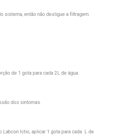
o sistema, então não desligue a filtragem.
orção de 1 gota para cada 2L de água.
essão dos sintomas.
Labcon Ictio, aplicar 1 gota para cada L de