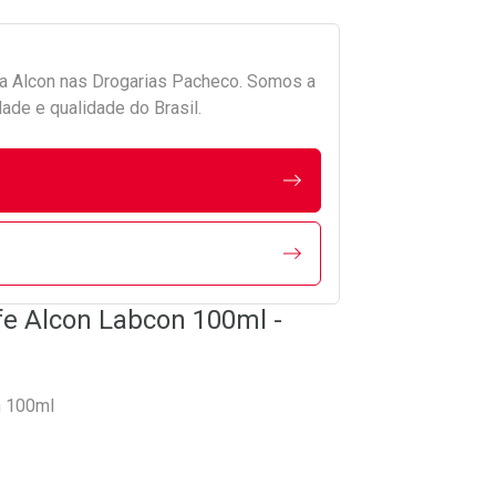
da
Alcon
nas Drogarias Pacheco. Somos a
ade e qualidade do Brasil.
fe Alcon Labcon 100ml -
n 100ml