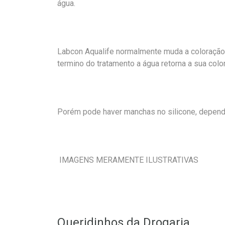
água.
Labcon Aqualife normalmente muda a coloraçã
termino do tratamento a água retorna a sua colo
Porém pode haver manchas no silicone, dependo
IMAGENS MERAMENTE ILUSTRATIVAS
Queridinhos da Drogaria