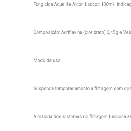
Fungicida Aqualife Alcon Labcon 100ml- Indica
Composição: Acriflavina (cloridrato) 0,45g e Veí
Modo de uso:
Suspenda temporariamente a filtragem sem desl
A maioria dos sistemas de filtragem funciona 