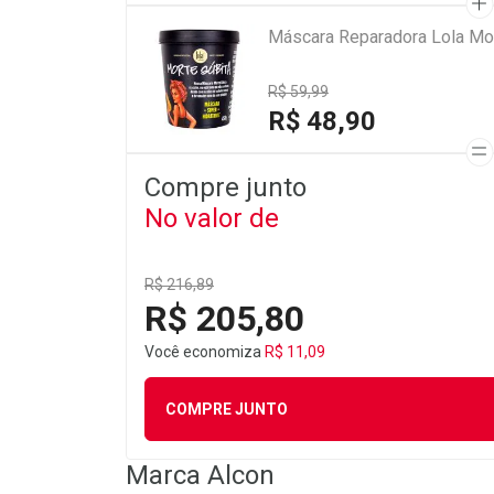
Máscara Reparadora Lola Mo
R$ 59,99
R$ 48,90
Compre junto
No valor de
R$ 216,89
R$ 205,80
Você economiza
R$ 11,09
COMPRE JUNTO
Marca
Alcon