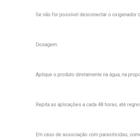
Se não for possível desconectar o oxigenador d
Dosagem:
Aplique o produto diretamente na água, na prop
Repita as aplicações a cada 48 horas, até regr
Em caso de associação com parasiticidas, como 