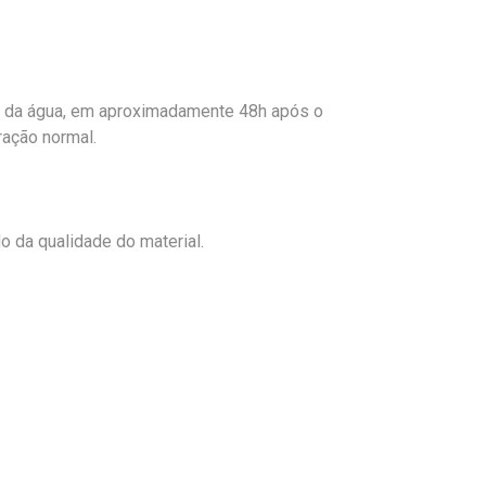
o da água, em aproximadamente 48h após o
ração normal.
 da qualidade do material.