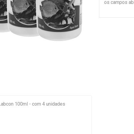
os campos ab
 Labcon 100ml - com 4 unidades