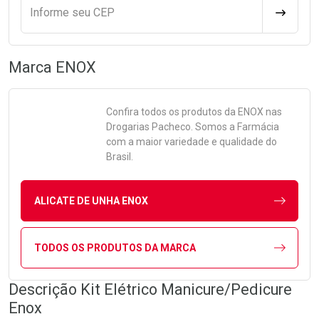
Informe seu CEP
CALCULA
Marca
ENOX
Confira todos os produtos da
ENOX
nas
Drogarias Pacheco. Somos a Farmácia
com a maior variedade e qualidade do
Brasil.
ALICATE DE UNHA ENOX
TODOS OS PRODUTOS DA MARCA
Descrição Kit Elétrico Manicure/Pedicure
Enox