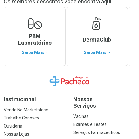
Os melhores descontos você encontra aqui
PBM
DermaClub
Laboratórios
Saiba Mais >
Saiba Mais >
Ir para a Home
Institucional
Nossos
Serviços
Venda No Marketplace
Vacinas
Trabalhe Conosco
Exames e Testes
Ouvidoria
Serviços Farmacêuticos
Nossas Lojas