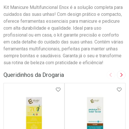
Kit Manicure Multifuncional Enox é a solução completa para
cuidados das suas unhas! Com design prático e compacto,
oferece ferramentas essenciais para manicure e pedicure
com alta durabilidade e qualidade. Ideal para uso
profissional ou em casa, o kit garante precisão e conforto
em cada detalhe do cuidado das suas unhas. Contém várias
ferramentas multifuncionais, perfeitas para manter unhas
sempre bonitas e saudáveis. Garanta já o seu e transforme
sua rotina de beleza com praticidade e eficiência!
Queridinhos da Drogaria
Imagem A
Pró
ADICIONAR AOS FAVORITOS
ADIC