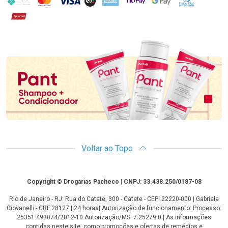
Hipercard
Promoção em Destaque
Voltar ao Topo
Copyright
Copyright © Drogarias Pacheco | CNPJ: 33.438.250/0187-08
Rio de Janeiro - RJ: Rua do Catete, 300 - Catete - CEP: 22220-000 | Gabriele
Giovanelli - CRF 28127 | 24 horas| Autorização de funcionamento: Processo:
25351.493074/2012-10 Autorização/MS: 7.25279.0 | As informações
contidas neste site, como promoções e ofertas de remédios e