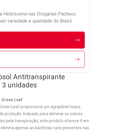
da
Herbíssimo
nas Drogarias Pacheco.
r variedade e qualidade do Brasil.
sol Antitranspirante
 3 unidades
 Green Leaf
 Green Leaf proporciona um agradável toque
e proteção. Indicado para eliminar os odores
os pela transpiração, este produto oferece 4 em
 elimina apenas as bactérias ruins presentes nas