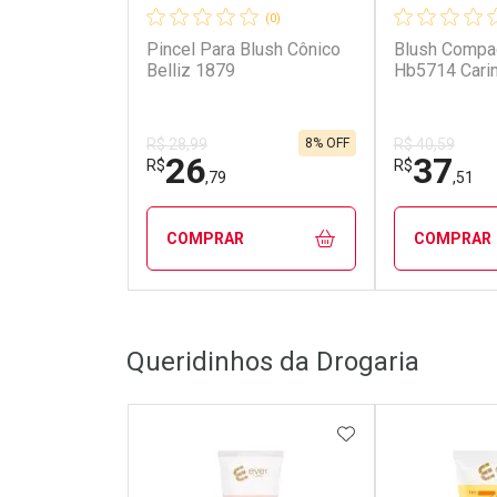
(0)
Pincel Para Blush Cônico
Blush Compac
Belliz 1879
Hb5714 Cari
8% OFF
R$ 28,99
R$ 40,59
26
37
R$
R$
,79
,51
COMPRAR
COMPRAR
FECHAR
FECHAR
Queridinhos da Drogaria
Laboratório
Laborató
Por Menos
Por Men
ADICIONAR AOS 