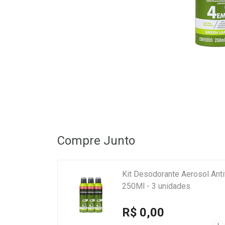
Compre Junto
Kit Desodorante Aerosol Ant
250Ml - 3 unidades
R$ 0,00