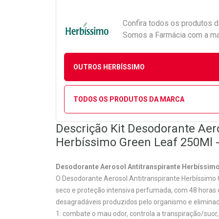
Confira todos os produtos 
Somos a Farmácia com a maio
OUTROS HERBÍSSIMO
TODOS OS PRODUTOS DA MARCA
Descrição Kit Desodorante Aero
Herbíssimo Green Leaf 250Ml -
Desodorante Aerosol Antitranspirante Herbíssimo
O Desodorante Aerosol Antitranspirante Herbíssimo
seco e proteção intensiva perfumada, com 48 horas d
desagradáveis produzidos pelo organismo e eliminad
1: combate o mau odor, controla a transpiração/suor,