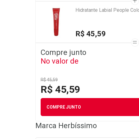
Hidratante Labial People Col
R$ 45,59
Compre junto
No valor de
R$ 45,59
R$ 45,59
COMPRE JUNTO
Marca
Herbíssimo