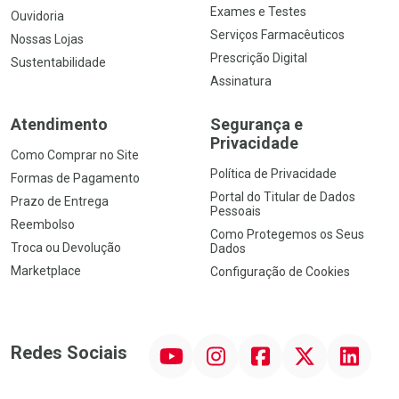
Exames e Testes
Ouvidoria
Serviços Farmacêuticos
Nossas Lojas
Prescrição Digital
Sustentabilidade
Assinatura
Atendimento
Segurança e
Privacidade
Como Comprar no Site
Política de Privacidade
Formas de Pagamento
Portal do Titular de Dados
Prazo de Entrega
Pessoais
Reembolso
Como Protegemos os Seus
Troca ou Devolução
Dados
Marketplace
Configuração de Cookies
YouTube
Instagram
Facebook
Twitter
Linkedin
Redes Sociais