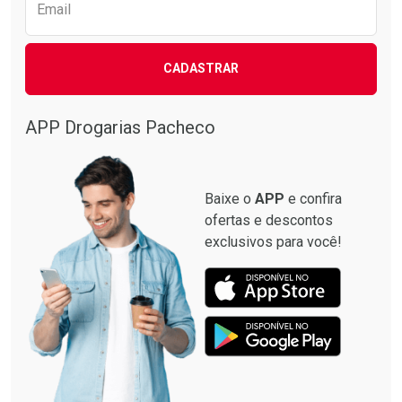
Email
CADASTRAR
APP Drogarias Pacheco
Baixe o
APP
e confira
ofertas e descontos
exclusivos para você!