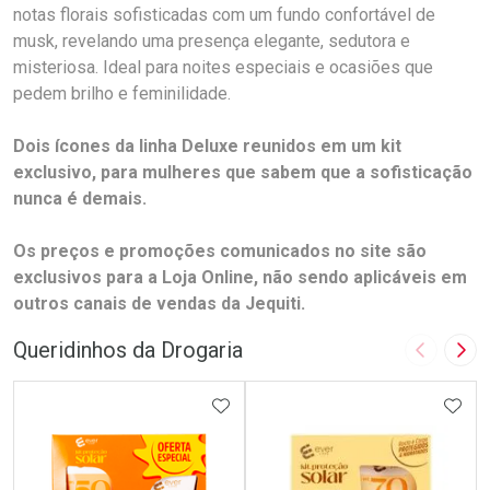
notas florais sofisticadas com um fundo confortável de
musk, revelando uma presença elegante, sedutora e
misteriosa. Ideal para noites especiais e ocasiões que
pedem brilho e feminilidade.
Dois ícones da linha Deluxe reunidos em um kit
exclusivo, para mulheres que sabem que a sofisticação
nunca é demais.
Os preços e promoções comunicados no site são
exclusivos para a Loja Online, não sendo aplicáveis em
outros canais de vendas da Jequiti.
Queridinhos da Drogaria
Imagem A
Pró
ADICIONAR AOS FAVORITOS
ADIC