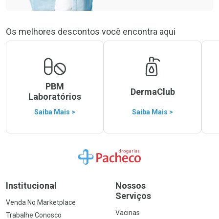
Os melhores descontos você encontra aqui
PBM
DermaClub
Laboratórios
Saiba Mais >
Saiba Mais >
Ir para a Home
Institucional
Nossos
Serviços
Venda No Marketplace
Vacinas
Trabalhe Conosco