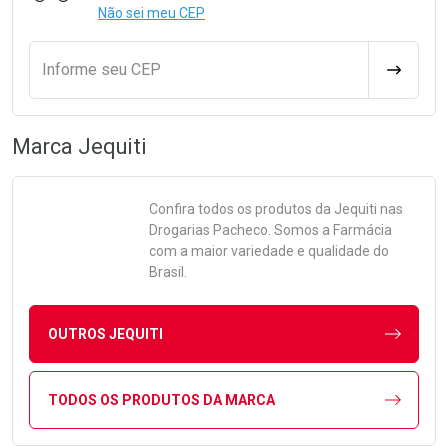
Não sei meu CEP
Informe seu CEP
CALCULA
Marca
Jequiti
Confira todos os produtos da
Jequiti
nas
Drogarias Pacheco. Somos a Farmácia
com a maior variedade e qualidade do
Brasil.
OUTROS JEQUITI
TODOS OS PRODUTOS DA MARCA