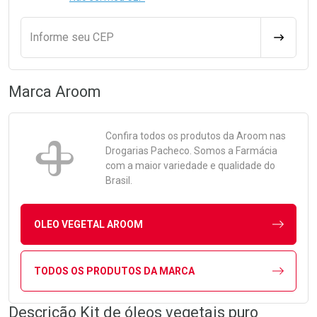
Informe seu CEP
CALCULA
Marca
Aroom
Confira todos os produtos da
Aroom
nas
Drogarias Pacheco. Somos a Farmácia
com a maior variedade e qualidade do
Brasil.
OLEO VEGETAL AROOM
TODOS OS PRODUTOS DA MARCA
Descrição Kit de óleos vegetais puro