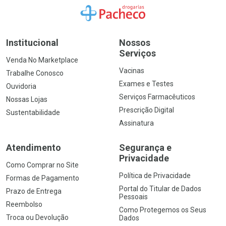
Ir para a Home
Institucional
Nossos
Serviços
Venda No Marketplace
Vacinas
Trabalhe Conosco
Exames e Testes
Ouvidoria
Serviços Farmacêuticos
Nossas Lojas
Prescrição Digital
Sustentabilidade
Assinatura
Atendimento
Segurança e
Privacidade
Como Comprar no Site
Política de Privacidade
Formas de Pagamento
Portal do Titular de Dados
Prazo de Entrega
Pessoais
Reembolso
Como Protegemos os Seus
Troca ou Devolução
Dados