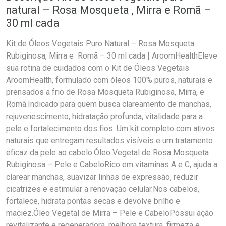
natural – Rosa Mosqueta , Mirra e Romã –
30 ml cada
Kit de Óleos Vegetais Puro Natural – Rosa Mosqueta
Rubiginosa, Mirra e Romã – 30 ml cada | AroomHealthEleve
sua rotina de cuidados com o Kit de Óleos Vegetais
AroomHealth, formulado com óleos 100% puros, naturais e
prensados a frio de Rosa Mosqueta Rubiginosa, Mirra, e
Romã.Indicado para quem busca clareamento de manchas,
rejuvenescimento, hidratação profunda, vitalidade para a
pele e fortalecimento dos fios. Um kit completo com ativos
naturais que entregam resultados visíveis e um tratamento
eficaz da pele ao cabelo.Óleo Vegetal de Rosa Mosqueta
Rubiginosa – Pele e CabeloRico em vitaminas A e C, ajuda a
clarear manchas, suavizar linhas de expressão, reduzir
cicatrizes e estimular a renovação celular.Nos cabelos,
fortalece, hidrata pontas secas e devolve brilho e
maciez.Óleo Vegetal de Mirra – Pele e CabeloPossui ação
revitalizante e regeneradora, melhora textura, firmeza e