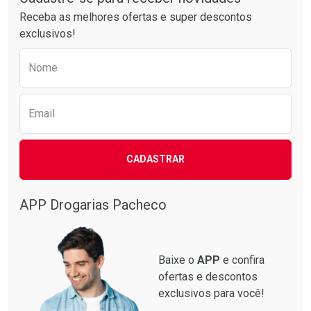
Receba as melhores ofertas e super descontos
exclusivos!
Preencha o formulário abaixo para receber 
Nome
Email
CADASTRAR
APP Drogarias Pacheco
Baixe o
APP
e confira
ofertas e descontos
exclusivos para você!