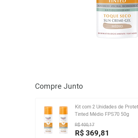
Compre Junto
Kit com 2 Unidades de Proteto
Tinted Médio FPS70 50g
R$ 400,17
R$ 369,81