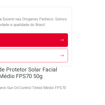
da
Eucerin
nas Drogarias Pacheco. Somos
edade e qualidade do Brasil.
e Protetor Solar Facial
d Médio FPS70 50g
cerin Sun Oil Control Tinted Médio FPS70