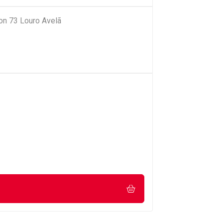
on 73 Louro Avelã