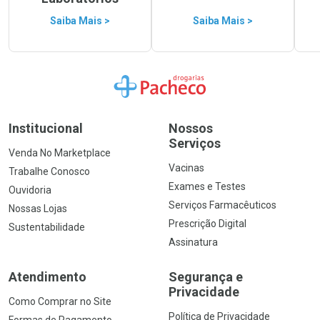
Saiba Mais >
Saiba Mais >
Ir para a Home
Institucional
Nossos
Serviços
Venda No Marketplace
Vacinas
Trabalhe Conosco
Exames e Testes
Ouvidoria
Serviços Farmacêuticos
Nossas Lojas
Prescrição Digital
Sustentabilidade
Assinatura
Atendimento
Segurança e
Privacidade
Como Comprar no Site
Política de Privacidade
Formas de Pagamento