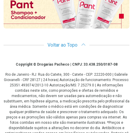
Voltar ao Topo
Copyright
Copyright © Drogarias Pacheco | CNPJ: 33.438.250/0187-08
Rio de Janeiro - RJ: Rua do Catete, 300 - Catete - CEP: 22220-000 | Gabriele
Giovanelli - CRF 28127 | 24 horas| Autorização de funcionamento: Processo:
25351.493074/2012-10 Autorização/MS: 7.25279.0 | As informações
contidas neste site, como promoções e ofertas de remédios e
medicamentos, não devem ser usadas para automedicação e não
substituem, em hipótese alguma, a medicação prescrita pelo profissional da
área médica. Somente o médico está em condições de diagnosticar
qualquer problema de saúde e prescrever o tratamento adequado. Os
preços e as promoções são válidos apenas para compras via internet. As
fotos contidas em nosso site são meramente ilustrativas. *Preços e
disponibilidade sujeitos a alterações no decorrer do dia. Antibióticos e