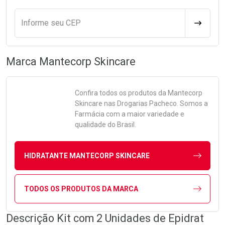
Informe seu CEP
CALCULA
Marca
Mantecorp Skincare
Confira todos os produtos da
Mantecorp
Skincare
nas Drogarias Pacheco. Somos a
Farmácia com a maior variedade e
qualidade do Brasil.
HIDRATANTE MANTECORP SKINCARE
TODOS OS PRODUTOS DA MARCA
Descrição Kit com 2 Unidades de Epidrat