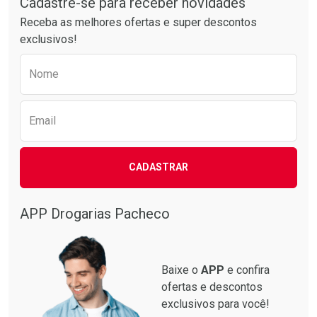
Cadastre-se para receber novidades
Receba as melhores ofertas e super descontos
exclusivos!
Preencha o formulário abaixo para receber 
Nome
Email
CADASTRAR
APP Drogarias Pacheco
Baixe o
APP
e confira
ofertas e descontos
exclusivos para você!