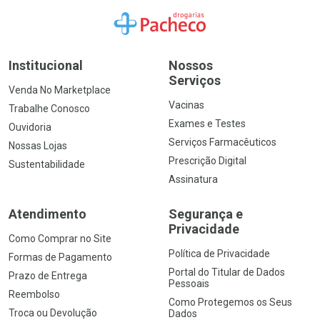
Ir para a Home
Institucional
Nossos
Serviços
Venda No Marketplace
Vacinas
Trabalhe Conosco
Exames e Testes
Ouvidoria
Serviços Farmacêuticos
Nossas Lojas
Prescrição Digital
Sustentabilidade
Assinatura
Atendimento
Segurança e
Privacidade
Como Comprar no Site
Política de Privacidade
Formas de Pagamento
Portal do Titular de Dados
Prazo de Entrega
Pessoais
Reembolso
Como Protegemos os Seus
Troca ou Devolução
Dados