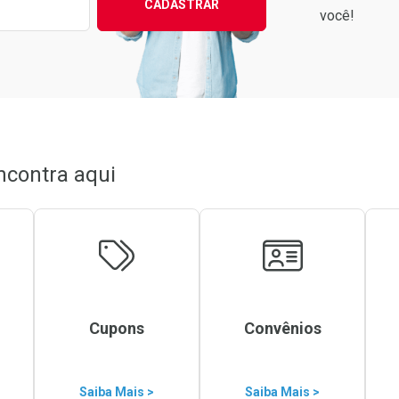
CADASTRAR
você!
ncontra aqui
Cupons
Convênios
Saiba Mais >
Saiba Mais >