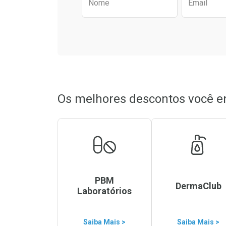
Nome
Email
Os melhores descontos você e
PBM
DermaClub
Laboratórios
Saiba Mais >
Saiba Mais >