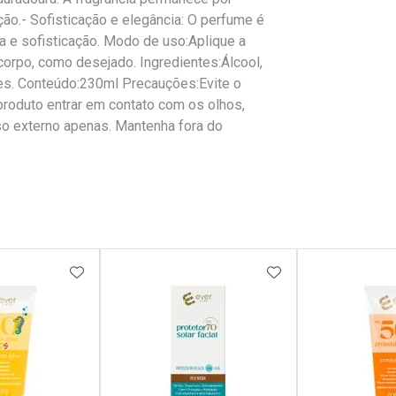
ção.- Sofisticação e elegância: O perfume é
a e sofisticação. Modo de uso:Aplique a
corpo, como desejado. Ingredientes:Álcool,
tes. Conteúdo:230ml Precauções:Evite o
produto entrar em contato com os olhos,
o externo apenas. Mantenha fora do
FAVORITOS
ADICIONAR AOS FAVORITOS
ADICIONAR AOS 