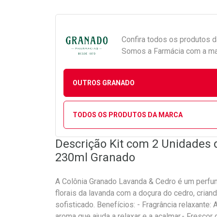
Confira todos os produtos 
Somos a Farmácia com a maio
OUTROS GRANADO
TODOS OS PRODUTOS DA MARCA
Descrição Kit com 2 Unidades 
230ml Granado
A Colônia Granado Lavanda & Cedro é um perfum
florais da lavanda com a doçura do cedro, cria
sofisticado. Benefícios: - Fragrância relaxante
aroma que ajuda a relaxar e a acalmar.- Frescor