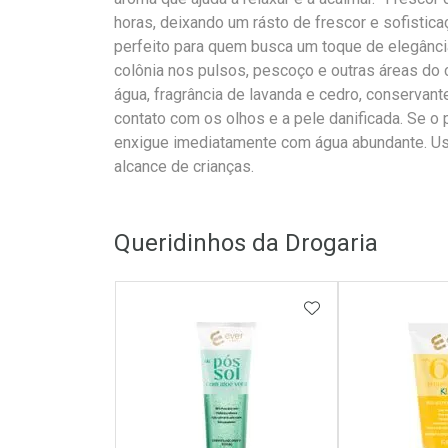
horas, deixando um rásto de frescor e sofistica
perfeito para quem busca um toque de elegânci
colônia nos pulsos, pescoço e outras áreas do 
água, fragrância de lavanda e cedro, conservan
contato com os olhos e a pele danificada. Se o 
enxigue imediatamente com água abundante. Us
alcance de crianças.
Queridinhos da Drogaria
ADICIONAR AOS 