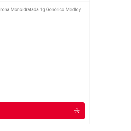
pirona Monoidratada 1g Genérico Medley