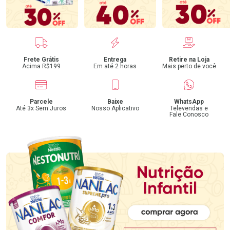
Benefícios
Frete Grátis
Entrega
Retire na Loja
Acima R$199
Em até 2 horas
Mais perto de você
Parcele
Baixe
WhatsApp
Até 3x Sem Juros
Nosso Aplicativo
Televendas e
Fale Conosco