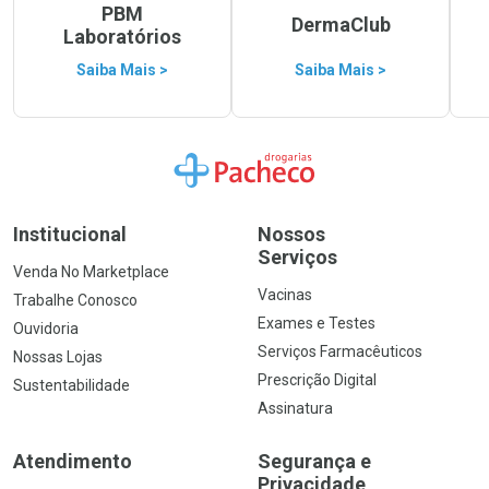
PBM
DermaClub
Laboratórios
Saiba Mais >
Saiba Mais >
Ir para a Home
Institucional
Nossos
Serviços
Venda No Marketplace
Vacinas
Trabalhe Conosco
Exames e Testes
Ouvidoria
Serviços Farmacêuticos
Nossas Lojas
Prescrição Digital
Sustentabilidade
Assinatura
Atendimento
Segurança e
Privacidade