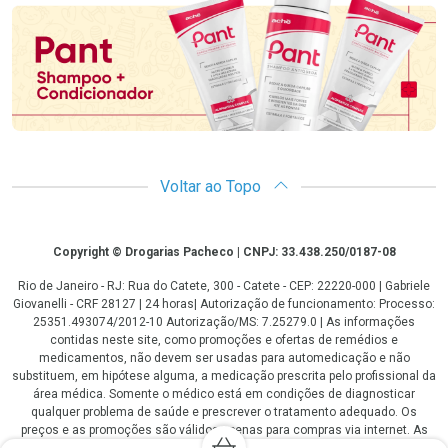
Voltar ao Topo
Copyright
Copyright © Drogarias Pacheco | CNPJ: 33.438.250/0187-08
Rio de Janeiro - RJ: Rua do Catete, 300 - Catete - CEP: 22220-000 | Gabriele
Giovanelli - CRF 28127 | 24 horas| Autorização de funcionamento: Processo:
25351.493074/2012-10 Autorização/MS: 7.25279.0 | As informações
contidas neste site, como promoções e ofertas de remédios e
medicamentos, não devem ser usadas para automedicação e não
substituem, em hipótese alguma, a medicação prescrita pelo profissional da
área médica. Somente o médico está em condições de diagnosticar
qualquer problema de saúde e prescrever o tratamento adequado. Os
preços e as promoções são válidos apenas para compras via internet. As