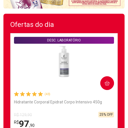
Ofertas do dia
DESC. LABORATÓRIO
COMPRAR
(43)
Hidratante Corporal Epidrat Corpo Intensivo 450g
25% OFF
R$ 129,90
97
R$
,90