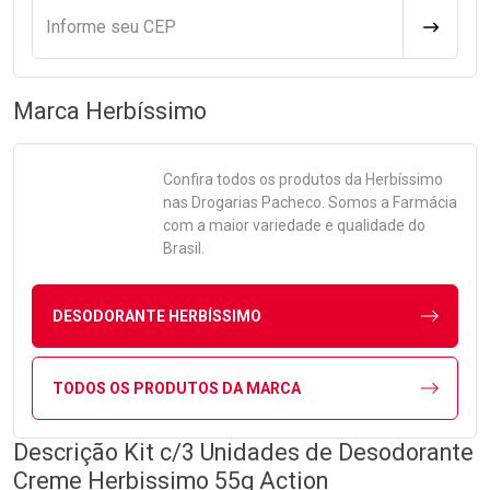
Informe seu CEP
CALCULA
Marca
Herbíssimo
Confira todos os produtos da
Herbíssimo
nas Drogarias Pacheco. Somos a Farmácia
com a maior variedade e qualidade do
Brasil.
DESODORANTE HERBÍSSIMO
TODOS OS PRODUTOS DA MARCA
Descrição Kit c/3 Unidades de Desodorante
Creme Herbissimo 55g Action