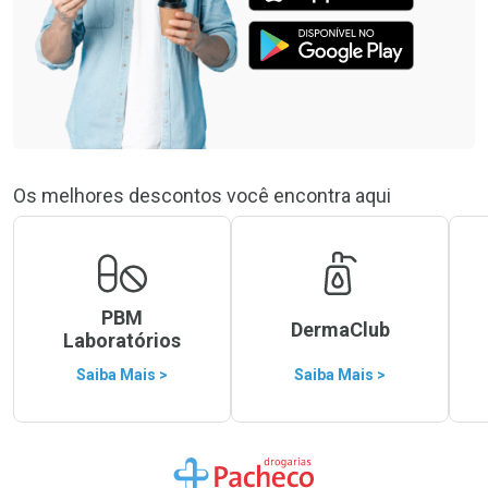
Os melhores descontos você encontra aqui
PBM
DermaClub
Laboratórios
Saiba Mais >
Saiba Mais >
Ir para a Home