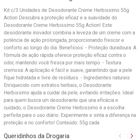
Kit c/3 Unidades de Desodorante Creme Herbissimo 55g
Action Descubra a proteção eficaz e a suavidade do
Desodorante Creme Herbissimo 55g Action! Este
desodorante inovador combina a leveza de um creme com a
potência de ação prolongada, proporcionando frescor e
conforto ao longo do dia. Benefícios: - Proteção duradoura: A
fórmula de ação rápida oferece proteção eficaz contra o
odor, mantendo você fresca por mais tempo. - Textura
cremosa: A aplicação é fácil e suave, garantindo que a pele
fique hidratada e livre de resíduos. - Ingredientes naturais:
Enriquecido com extratos herbais, o Desodorante
Herbissimo ajuda a cuidar da pele, evitando irritações. Ideal
para quem busca um desodorante que una eficácia e
cuidado, o Desodorante Creme Herbissimo é a escolha
perfeita para o uso diário. Experimente e sinta a diferença na
proteção e no conforto! Conteúdo: 55g cada
Queridinhos da Drogaria
Imagem A
Pró