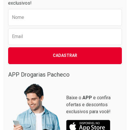
exclusivos!
Preencha o formulário abaixo para receber 
Nome
Email
CADASTRAR
APP Drogarias Pacheco
Baixe o
APP
e confira
ofertas e descontos
exclusivos para você!