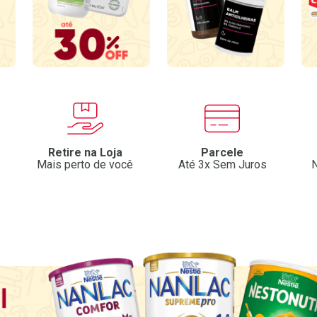
Retire na Loja
Parcele
Mais perto de você
Até 3x Sem Juros
N