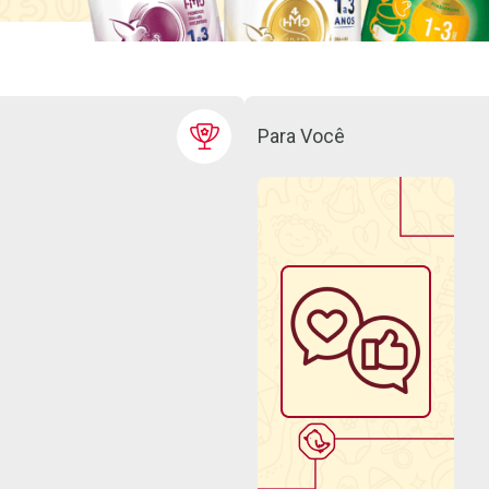
Para Você