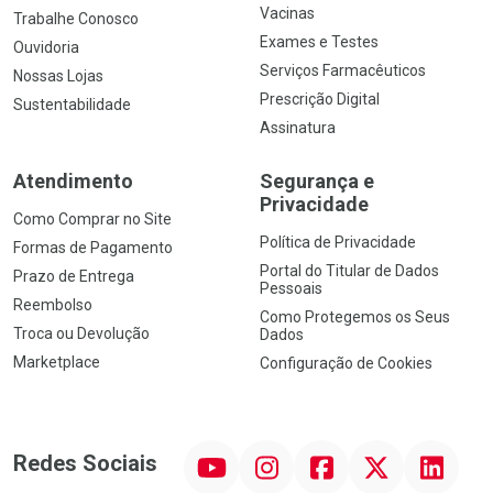
Vacinas
Trabalhe Conosco
Exames e Testes
Ouvidoria
Serviços Farmacêuticos
Nossas Lojas
Prescrição Digital
Sustentabilidade
Assinatura
Atendimento
Segurança e
Privacidade
Como Comprar no Site
Política de Privacidade
Formas de Pagamento
Portal do Titular de Dados
Prazo de Entrega
Pessoais
Reembolso
Como Protegemos os Seus
Troca ou Devolução
Dados
Marketplace
Configuração de Cookies
YouTube
Instagram
Facebook
Twitter
Linkedin
Redes Sociais