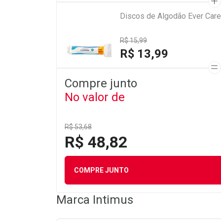
Discos de Algodão Ever Car
R$ 15,99
R$ 13,99
Compre junto
No valor de
R$ 53,68
R$ 48,82
COMPRE JUNTO
Marca
Intimus