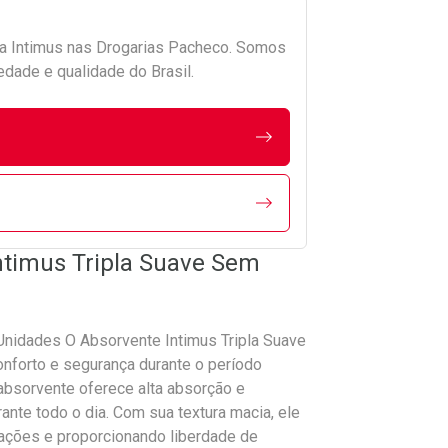
da
Intimus
nas Drogarias Pacheco. Somos
edade e qualidade do Brasil.
Intimus Tripla Suave Sem
Unidades O Absorvente Intimus Tripla Suave
nforto e segurança durante o período
absorvente oferece alta absorção e
nte todo o dia. Com sua textura macia, ele
itações e proporcionando liberdade de