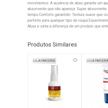
movimentos. A ausência de abas garante um aju
absorvente que não apareça. Super absorvente
tempo.Conforto garantido: Textura suave que cu
perfeito para qualquer tipo de roupa.Experimen
Abas e sinta a diferença de um produto que en
Produtos Similares
ADICIONAR AOS 
LOJA PARCEIRA
LOJA PARCEIR