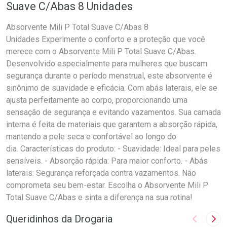
Suave C/Abas 8 Unidades
Absorvente Mili P Total Suave C/Abas 8
Unidades Experimente o conforto e a proteção que você
merece com o Absorvente Mili P Total Suave C/Abas.
Desenvolvido especialmente para mulheres que buscam
segurança durante o período menstrual, este absorvente é
sinônimo de suavidade e eficácia. Com abás laterais, ele se
ajusta perfeitamente ao corpo, proporcionando uma
sensação de segurança e evitando vazamentos. Sua camada
interna é feita de materiais que garantem a absorção rápida,
mantendo a pele seca e confortável ao longo do
dia. Características do produto: - Suavidade: Ideal para peles
sensíveis. - Absorção rápida: Para maior conforto. - Abás
laterais: Segurança reforçada contra vazamentos. Não
comprometa seu bem-estar. Escolha o Absorvente Mili P
Total Suave C/Abas e sinta a diferença na sua rotina!
Queridinhos da Drogaria
Imagem A
Pró