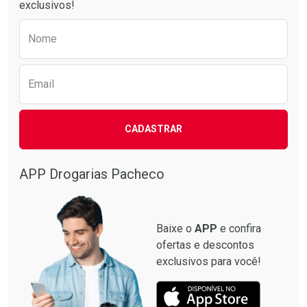
exclusivos!
Preencha o formulário abaixo para receber 
Nome
Email
CADASTRAR
APP Drogarias Pacheco
Baixe o
APP
e confira
ofertas e descontos
exclusivos para você!