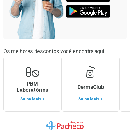
Os melhores descontos você encontra aqui
PBM
DermaClub
Laboratórios
Saiba Mais >
Saiba Mais >
Ir para a Home