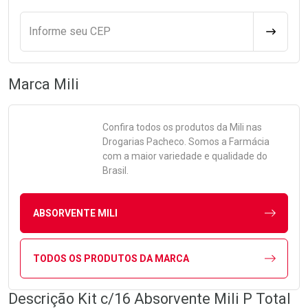
Informe seu CEP
CALCULA
Marca
Mili
Confira todos os produtos da
Mili
nas
Drogarias Pacheco. Somos a Farmácia
com a maior variedade e qualidade do
Brasil.
ABSORVENTE MILI
TODOS OS PRODUTOS DA MARCA
Descrição Kit c/16 Absorvente Mili P Total