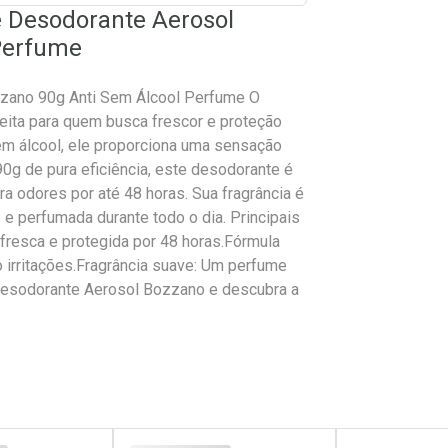
e Desodorante Aerosol
Perfume
zzano 90g Anti Sem Álcool Perfume O
ita para quem busca frescor e proteção
m álcool, ele proporciona uma sensação
0g de pura eficiência, este desodorante é
tra odores por até 48 horas. Sua fragrância é
 e perfumada durante todo o dia. Principais
fresca e protegida por 48 horas.Fórmula
o irritações.Fragrância suave: Um perfume
Desodorante Aerosol Bozzano e descubra a