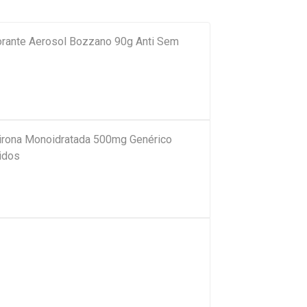
orante Aerosol Bozzano 90g Anti Sem
pirona Monoidratada 500mg Genérico
idos