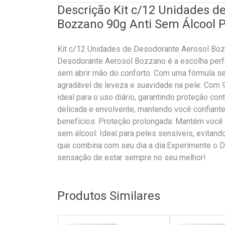
Descrição Kit c/12 Unidades d
Bozzano 90g Anti Sem Álcool 
Kit c/12 Unidades de Desodorante Aerosol Bo
Desodorante Aerosol Bozzano é a escolha perfe
sem abrir mão do conforto. Com uma fórmula se
agradável de leveza e suavidade na pele. Com 9
ideal para o uso diário, garantindo proteção con
delicada e envolvente, mantendo você confiante
benefícios: Proteção prolongada: Mantém você 
sem álcool: Ideal para peles sensíveis, evitand
que combina com seu dia a dia.Experimente o 
sensação de estar sempre no seu melhor!
Produtos Similares