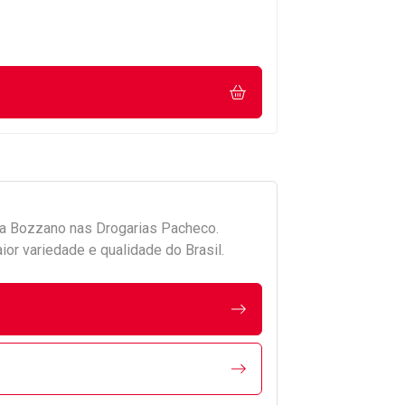
da
Bozzano
nas Drogarias Pacheco.
r variedade e qualidade do Brasil.