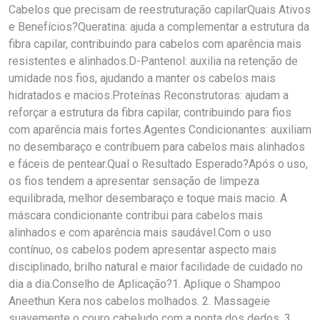
Cabelos que precisam de reestruturação capilarQuais Ativos
e Benefícios?Queratina: ajuda a complementar a estrutura da
fibra capilar, contribuindo para cabelos com aparência mais
resistentes e alinhados.D-Pantenol: auxilia na retenção de
umidade nos fios, ajudando a manter os cabelos mais
hidratados e macios.Proteínas Reconstrutoras: ajudam a
reforçar a estrutura da fibra capilar, contribuindo para fios
com aparência mais fortes.Agentes Condicionantes: auxiliam
no desembaraço e contribuem para cabelos mais alinhados
e fáceis de pentear.Qual o Resultado Esperado?Após o uso,
os fios tendem a apresentar sensação de limpeza
equilibrada, melhor desembaraço e toque mais macio. A
máscara condicionante contribui para cabelos mais
alinhados e com aparência mais saudável.Com o uso
contínuo, os cabelos podem apresentar aspecto mais
disciplinado, brilho natural e maior facilidade de cuidado no
dia a dia.Conselho de Aplicação?1. Aplique o Shampoo
Aneethun Kera nos cabelos molhados. 2. Massageie
suavemente o couro cabeludo com a ponta dos dedos. 3.