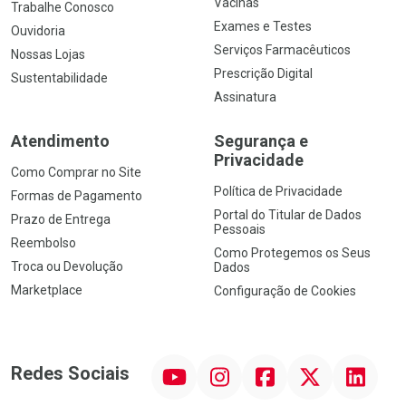
Vacinas
Trabalhe Conosco
Exames e Testes
Ouvidoria
Serviços Farmacêuticos
Nossas Lojas
Prescrição Digital
Sustentabilidade
Assinatura
Atendimento
Segurança e
Privacidade
Como Comprar no Site
Política de Privacidade
Formas de Pagamento
Portal do Titular de Dados
Prazo de Entrega
Pessoais
Reembolso
Como Protegemos os Seus
Troca ou Devolução
Dados
Marketplace
Configuração de Cookies
YouTube
Instagram
Facebook
Twitter
Linkedin
Redes Sociais