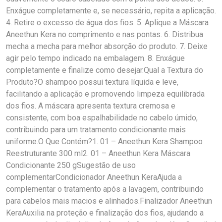
Enxágue completamente e, se necessário, repita a aplicação.
4. Retire o excesso de água dos fios. 5. Aplique a Máscara
Aneethun Kera no comprimento e nas pontas. 6. Distribua
mecha a mecha para melhor absorção do produto. 7. Deixe
agir pelo tempo indicado na embalagem. 8. Enxágue
completamente e finalize como desejar.Qual a Textura do
Produto?O shampoo possui textura líquida e leve,
facilitando a aplicação e promovendo limpeza equilibrada
dos fios. A máscara apresenta textura cremosa e
consistente, com boa espalhabilidade no cabelo úmido,
contribuindo para um tratamento condicionante mais
uniforme.O Que Contém?1. 01 – Aneethun Kera Shampoo
Reestruturante 300 ml2. 01 – Aneethun Kera Máscara
Condicionante 250 gSugestão de uso
complementarCondicionador Aneethun KeraAjuda a
complementar o tratamento após a lavagem, contribuindo
para cabelos mais macios e alinhados.Finalizador Aneethun
KeraAuxilia na proteção e finalização dos fios, ajudando a