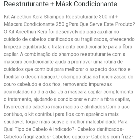
Reestruturante + Másk Condicionante
Kit Aneethun Kera Shampoo Reestruturante 300 ml +
Máscara Condicionante 250 gPara Que Serve Este Produto?
O Kit Aneethun Kera foi desenvolvido para auxiliar no
cuidado de cabelos danificados ou fragilizados, oferecendo
limpeza equilibrada e tratamento condicionante para a fibra
capilar. A combinação do shampoo reestruturante com a
máscara condicionante ajuda a promover uma rotina de
cuidados que contribui para melhorar o aspecto dos fios e
facilitar o desembaraço.O shampoo atua na higienização do
couro cabeludo e dos fios, removendo impurezas
acumuladas no dia a dia. Já a máscara capilar complementa
o tratamento, ajudando a condicionar e nutrir a fibra capilar,
favorecendo cabelos mais macios e alinhados.Com o uso
contínuo, o kit contribui para fios com aparência mais
saudável, toque mais suave e melhor maleabilidade.Para
Qual Tipo de Cabelo é Indicado?- Cabelos danificados-
Cabelos fragilizados- Cabelos opacos- Cabelos com frizz-