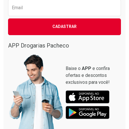
Email
CADASTRAR
APP Drogarias Pacheco
Baixe o
APP
e confira
ofertas e descontos
exclusivos para você!