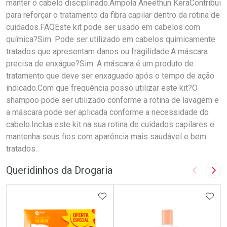
manter o cabelo disciplinado.Ampola Aneethun KeraContribui
para reforçar o tratamento da fibra capilar dentro da rotina de
cuidados.FAQEste kit pode ser usado em cabelos com
química?Sim. Pode ser utilizado em cabelos quimicamente
tratados que apresentam danos ou fragilidade.A máscara
precisa de enxágue?Sim. A máscara é um produto de
tratamento que deve ser enxaguado após o tempo de ação
indicado.Com que frequência posso utilizar este kit?O
shampoo pode ser utilizado conforme a rotina de lavagem e
a máscara pode ser aplicada conforme a necessidade do
cabelo.Inclua este kit na sua rotina de cuidados capilares e
mantenha seus fios com aparência mais saudável e bem
tratados.
Queridinhos da Drogaria
Imagem A
Pró
ADICIONAR AOS FAVORITOS
ADIC