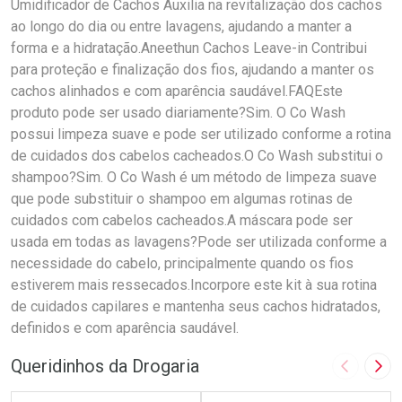
Umidificador de Cachos Auxilia na revitalização dos cachos
ao longo do dia ou entre lavagens, ajudando a manter a
forma e a hidratação.Aneethun Cachos Leave-in Contribui
para proteção e finalização dos fios, ajudando a manter os
cachos alinhados e com aparência saudável.FAQEste
produto pode ser usado diariamente?Sim. O Co Wash
possui limpeza suave e pode ser utilizado conforme a rotina
de cuidados dos cabelos cacheados.O Co Wash substitui o
shampoo?Sim. O Co Wash é um método de limpeza suave
que pode substituir o shampoo em algumas rotinas de
cuidados com cabelos cacheados.A máscara pode ser
usada em todas as lavagens?Pode ser utilizada conforme a
necessidade do cabelo, principalmente quando os fios
estiverem mais ressecados.Incorpore este kit à sua rotina
de cuidados capilares e mantenha seus cachos hidratados,
definidos e com aparência saudável.
Queridinhos da Drogaria
Imagem A
Pró