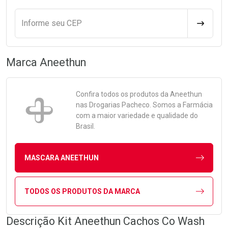
Informe seu CEP
CALCULA
Marca
Aneethun
Confira todos os produtos da
Aneethun
nas Drogarias Pacheco. Somos a Farmácia
com a maior variedade e qualidade do
Brasil.
MASCARA ANEETHUN
TODOS OS PRODUTOS DA MARCA
Descrição Kit Aneethun Cachos Co Wash