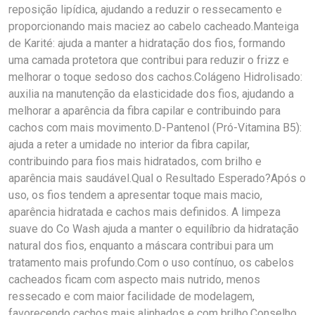
reposição lipídica, ajudando a reduzir o ressecamento e
proporcionando mais maciez ao cabelo cacheado.Manteiga
de Karité: ajuda a manter a hidratação dos fios, formando
uma camada protetora que contribui para reduzir o frizz e
melhorar o toque sedoso dos cachos.Colágeno Hidrolisado:
auxilia na manutenção da elasticidade dos fios, ajudando a
melhorar a aparência da fibra capilar e contribuindo para
cachos com mais movimento.D-Pantenol (Pró-Vitamina B5):
ajuda a reter a umidade no interior da fibra capilar,
contribuindo para fios mais hidratados, com brilho e
aparência mais saudável.Qual o Resultado Esperado?Após o
uso, os fios tendem a apresentar toque mais macio,
aparência hidratada e cachos mais definidos. A limpeza
suave do Co Wash ajuda a manter o equilíbrio da hidratação
natural dos fios, enquanto a máscara contribui para um
tratamento mais profundo.Com o uso contínuo, os cabelos
cacheados ficam com aspecto mais nutrido, menos
ressecado e com maior facilidade de modelagem,
favorecendo cachos mais alinhados e com brilho.Conselho