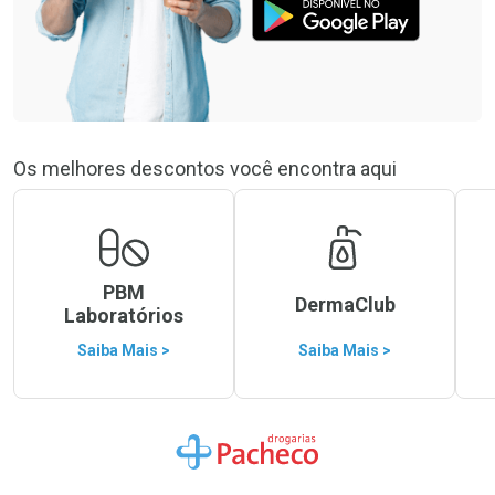
Os melhores descontos você encontra aqui
PBM
DermaClub
Laboratórios
Saiba Mais >
Saiba Mais >
Ir para a Home