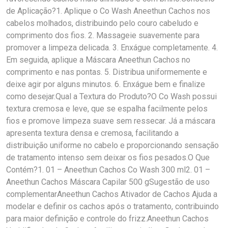
de Aplicação?1. Aplique o Co Wash Aneethun Cachos nos
cabelos molhados, distribuindo pelo couro cabeludo e
comprimento dos fios. 2. Massageie suavemente para
promover a limpeza delicada. 3. Enxágue completamente. 4.
Em seguida, aplique a Máscara Aneethun Cachos no
comprimento e nas pontas. 5. Distribua uniformemente e
deixe agir por alguns minutos. 6. Enxágue bem e finalize
como desejar.Qual a Textura do Produto?O Co Wash possui
textura cremosa e leve, que se espalha facilmente pelos
fios e promove limpeza suave sem ressecar. Já a máscara
apresenta textura densa e cremosa, facilitando a
distribuição uniforme no cabelo e proporcionando sensação
de tratamento intenso sem deixar os fios pesados.O Que
Contém?1. 01 – Aneethun Cachos Co Wash 300 ml2. 01 –
Aneethun Cachos Máscara Capilar 500 gSugestão de uso
complementarAneethun Cachos Ativador de Cachos Ajuda a
modelar e definir os cachos após o tratamento, contribuindo
para maior definição e controle do frizz.Aneethun Cachos