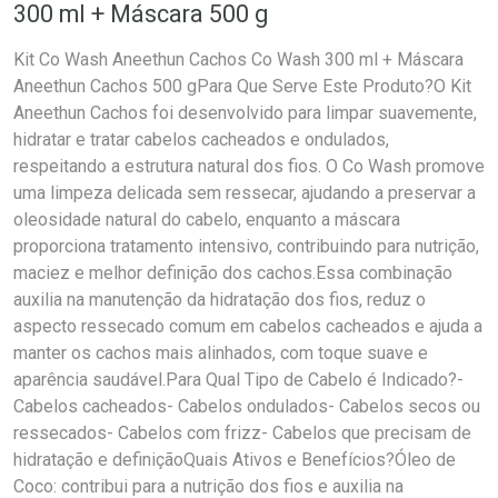
300 ml + Máscara 500 g
Kit Co Wash Aneethun Cachos Co Wash 300 ml + Máscara
Aneethun Cachos 500 gPara Que Serve Este Produto?O Kit
Aneethun Cachos foi desenvolvido para limpar suavemente,
hidratar e tratar cabelos cacheados e ondulados,
respeitando a estrutura natural dos fios. O Co Wash promove
uma limpeza delicada sem ressecar, ajudando a preservar a
oleosidade natural do cabelo, enquanto a máscara
proporciona tratamento intensivo, contribuindo para nutrição,
maciez e melhor definição dos cachos.Essa combinação
auxilia na manutenção da hidratação dos fios, reduz o
aspecto ressecado comum em cabelos cacheados e ajuda a
manter os cachos mais alinhados, com toque suave e
aparência saudável.Para Qual Tipo de Cabelo é Indicado?-
Cabelos cacheados- Cabelos ondulados- Cabelos secos ou
ressecados- Cabelos com frizz- Cabelos que precisam de
hidratação e definiçãoQuais Ativos e Benefícios?Óleo de
Coco: contribui para a nutrição dos fios e auxilia na