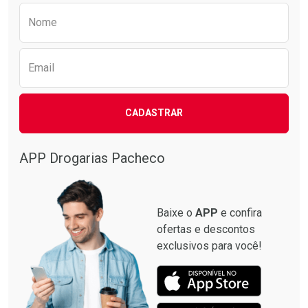
Preencha o formulário abaixo para receber 
Nome
Email
CADASTRAR
APP Drogarias Pacheco
Baixe o
APP
e confira
ofertas e descontos
exclusivos para você!