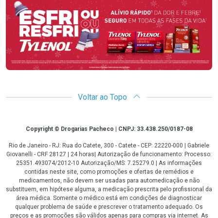
Promoção em Destaque
Voltar ao Topo
Copyright
Copyright © Drogarias Pacheco | CNPJ: 33.438.250/0187-08
Rio de Janeiro - RJ: Rua do Catete, 300 - Catete - CEP: 22220-000 | Gabriele
Giovanelli - CRF 28127 | 24 horas| Autorização de funcionamento: Processo:
25351.493074/2012-10 Autorização/MS: 7.25279.0 | As informações
contidas neste site, como promoções e ofertas de remédios e
medicamentos, não devem ser usadas para automedicação e não
substituem, em hipótese alguma, a medicação prescrita pelo profissional da
área médica. Somente o médico está em condições de diagnosticar
qualquer problema de saúde e prescrever o tratamento adequado. Os
preços e as promoções são válidos apenas para compras via internet. As