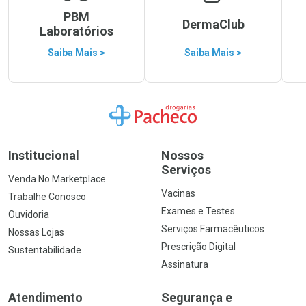
PBM
DermaClub
Laboratórios
Saiba Mais >
Saiba Mais >
Ir para a Home
Institucional
Nossos
Serviços
Venda No Marketplace
Vacinas
Trabalhe Conosco
Exames e Testes
Ouvidoria
Serviços Farmacêuticos
Nossas Lojas
Prescrição Digital
Sustentabilidade
Assinatura
Atendimento
Segurança e