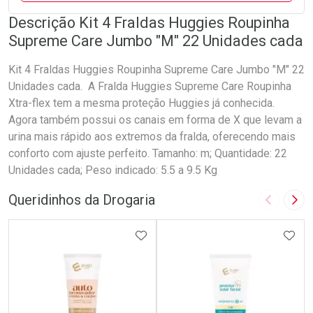
Descrição Kit 4 Fraldas Huggies Roupinha
Supreme Care Jumbo "M" 22 Unidades cada
Kit 4 Fraldas Huggies Roupinha Supreme Care Jumbo "M" 22
Unidades cada. A Fralda Huggies Supreme Care Roupinha
Xtra-flex tem a mesma proteção Huggies já conhecida.
Agora também possui os canais em forma de X que levam a
urina mais rápido aos extremos da fralda, oferecendo mais
conforto com ajuste perfeito. Tamanho: m; Quantidade: 22
Unidades cada; Peso indicado: 5.5 a 9.5 Kg
Queridinhos da Drogaria
Imagem A
Pró
ADICIONAR AOS FAVORITOS
ADIC