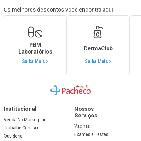
Os melhores descontos você encontra aqui
PBM
DermaClub
Laboratórios
Saiba Mais >
Saiba Mais >
Ir para a Home
Institucional
Nossos
Serviços
Venda No Marketplace
Vacinas
Trabalhe Conosco
Exames e Testes
Ouvidoria