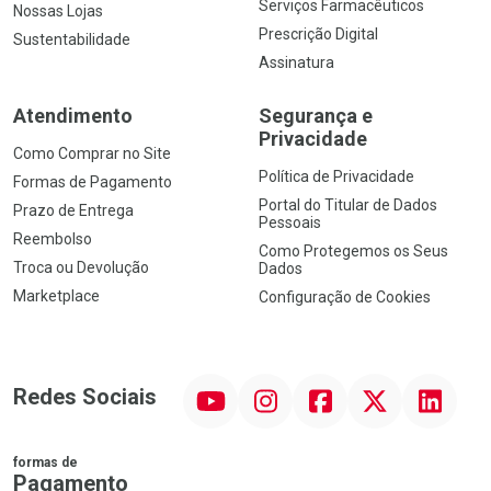
Serviços Farmacêuticos
Nossas Lojas
Prescrição Digital
Sustentabilidade
Assinatura
Atendimento
Segurança e
Privacidade
Como Comprar no Site
Política de Privacidade
Formas de Pagamento
Portal do Titular de Dados
Prazo de Entrega
Pessoais
Reembolso
Como Protegemos os Seus
Troca ou Devolução
Dados
Marketplace
Configuração de Cookies
YouTube
Instagram
Facebook
Twitter
Linkedin
Redes Sociais
formas de
Pagamento