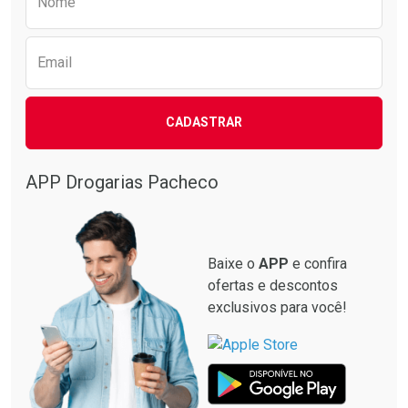
Nome
Email
CADASTRAR
APP Drogarias Pacheco
Baixe o
APP
e confira
ofertas e descontos
exclusivos para você!