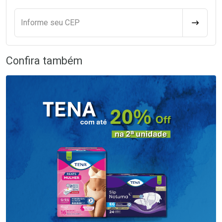
Informe seu CEP
CALCULA
Confira também