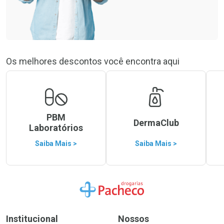
Os melhores descontos você encontra aqui
PBM
DermaClub
Laboratórios
Saiba Mais >
Saiba Mais >
Ir para a Home
Institucional
Nossos