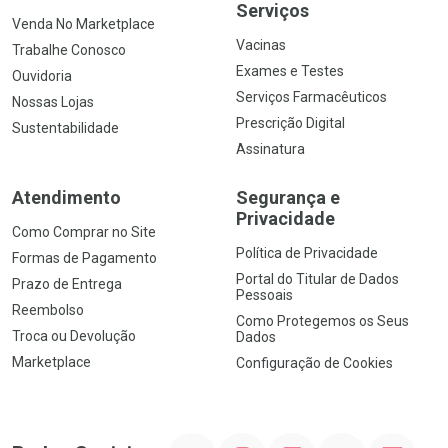
Serviços
Venda No Marketplace
Vacinas
Trabalhe Conosco
Exames e Testes
Ouvidoria
Serviços Farmacêuticos
Nossas Lojas
Prescrição Digital
Sustentabilidade
Assinatura
Atendimento
Segurança e
Privacidade
Como Comprar no Site
Política de Privacidade
Formas de Pagamento
Portal do Titular de Dados
Prazo de Entrega
Pessoais
Reembolso
Como Protegemos os Seus
Troca ou Devolução
Dados
Marketplace
Configuração de Cookies
YouTube
Instagram
Facebook
Twitter
Linkedin