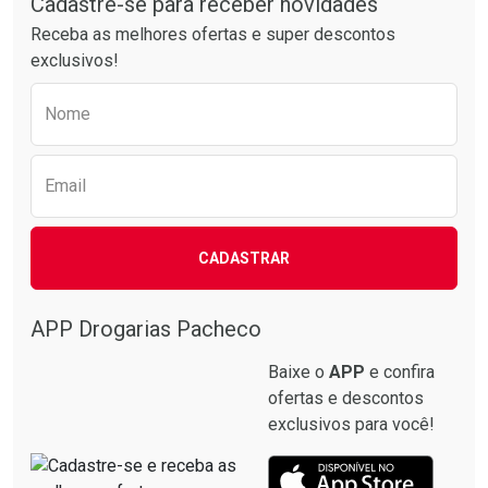
Cadastre-se para receber novidades
Receba as melhores ofertas e super descontos
exclusivos!
Preencha o formulário abaixo para receber 
Nome
Email
CADASTRAR
APP Drogarias Pacheco
Baixe o
APP
e confira
ofertas e descontos
exclusivos para você!