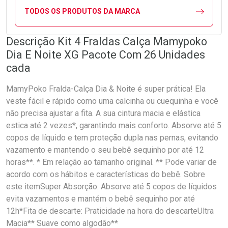
TODOS OS PRODUTOS DA MARCA
Descrição Kit 4 Fraldas Calça Mamypoko
Dia E Noite XG Pacote Com 26 Unidades
cada
MamyPoko Fralda-Calça Dia & Noite é super prática! Ela
veste fácil e rápido como uma calcinha ou cuequinha e você
não precisa ajustar a fita. A sua cintura macia e elástica
estica até 2 vezes*, garantindo mais conforto. Absorve até 5
copos de líquido e tem proteção dupla nas pernas, evitando
vazamento e mantendo o seu bebê sequinho por até 12
horas**. * Em relação ao tamanho original. ** Pode variar de
acordo com os hábitos e características do bebê. Sobre
este itemSuper Absorção: Absorve até 5 copos de líquidos
evita vazamentos e mantém o bebê sequinho por até
12h*Fita de descarte: Praticidade na hora do descarteUltra
Macia** Suave como algodão**