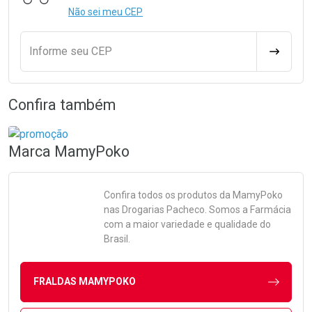
Não sei meu CEP
Informe seu CEP
CALCULA
Confira também
Marca
MamyPoko
Confira todos os produtos da
MamyPoko
nas Drogarias Pacheco. Somos a Farmácia
com a maior variedade e qualidade do
Brasil.
FRALDAS MAMYPOKO