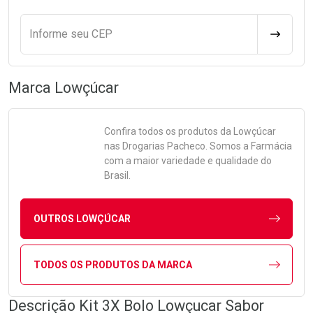
Informe seu CEP
CALCULA
Marca
Lowçúcar
Confira todos os produtos da
Lowçúcar
nas Drogarias Pacheco. Somos a Farmácia
com a maior variedade e qualidade do
Brasil.
OUTROS LOWÇÚCAR
TODOS OS PRODUTOS DA MARCA
Descrição Kit 3X Bolo Lowçucar Sabor