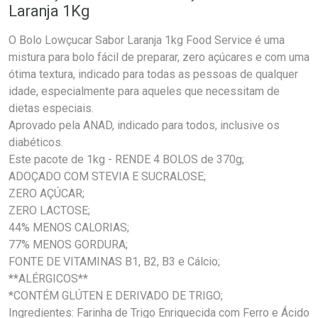
Laranja 1Kg
O Bolo Lowçucar Sabor Laranja 1kg Food Service é uma
mistura para bolo fácil de preparar, zero açúcares e com uma
ótima textura, indicado para todas as pessoas de qualquer
idade, especialmente para aqueles que necessitam de
dietas especiais.
Aprovado pela ANAD, indicado para todos, inclusive os
diabéticos.
Este pacote de 1kg - RENDE 4 BOLOS de 370g;
ADOÇADO COM STEVIA E SUCRALOSE;
ZERO AÇÚCAR;
ZERO LACTOSE;
44% MENOS CALORIAS;
77% MENOS GORDURA;
FONTE DE VITAMINAS B1, B2, B3 e Cálcio;
**ALÉRGICOS**
*CONTÉM GLÚTEN E DERIVADO DE TRIGO;
Ingredientes: Farinha de Trigo Enriquecida com Ferro e Ácido