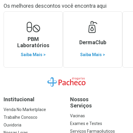
Os melhores descontos você encontra aqui
PBM
DermaClub
Laboratórios
Saiba Mais >
Saiba Mais >
Ir para a Home
Institucional
Nossos
Serviços
Venda No Marketplace
Vacinas
Trabalhe Conosco
Exames e Testes
Ouvidoria
Serviços Farmacêuticos
Nossas Lojas