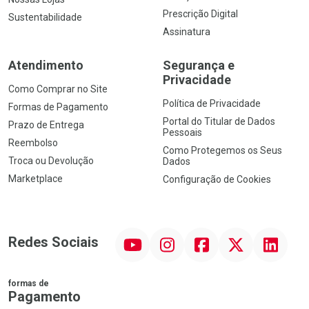
Prescrição Digital
Sustentabilidade
Assinatura
Atendimento
Segurança e
Privacidade
Como Comprar no Site
Política de Privacidade
Formas de Pagamento
Portal do Titular de Dados
Prazo de Entrega
Pessoais
Reembolso
Como Protegemos os Seus
Troca ou Devolução
Dados
Marketplace
Configuração de Cookies
YouTube
Instagram
Facebook
Twitter
Linkedin
Redes Sociais
formas de
Pagamento