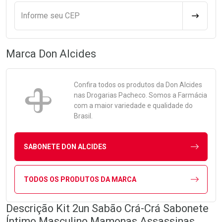
Informe seu CEP
CALCULA
Marca
Don Alcides
Confira todos os produtos da
Don Alcides
nas Drogarias Pacheco. Somos a Farmácia
com a maior variedade e qualidade do
Brasil.
SABONETE DON ALCIDES
TODOS OS PRODUTOS DA MARCA
Descrição Kit 2un Sabão Crá-Crá Sabonete
Íntimo Masculino Mamonas Assassinas