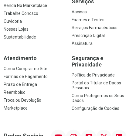
Serviços
Venda No Marketplace
Vacinas
Trabalhe Conosco
Exames e Testes
Ouvidoria
Serviços Farmacêuticos
Nossas Lojas
Prescrição Digital
Sustentabilidade
Assinatura
Atendimento
Segurança e
Privacidade
Como Comprar no Site
Política de Privacidade
Formas de Pagamento
Portal do Titular de Dados
Prazo de Entrega
Pessoais
Reembolso
Como Protegemos os Seus
Troca ou Devolução
Dados
Marketplace
Configuração de Cookies
YouTube
Instagram
Facebook
Twitter
Linkedin
Redes Sociais