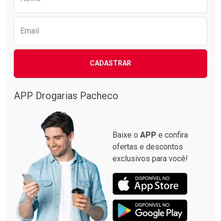
Email
CADASTRAR
APP Drogarias Pacheco
Baixe o
APP
e confira
ofertas e descontos
exclusivos para você!