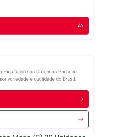
da
Piquitucho
nas Drogarias Pacheco.
r variedade e qualidade do Brasil.