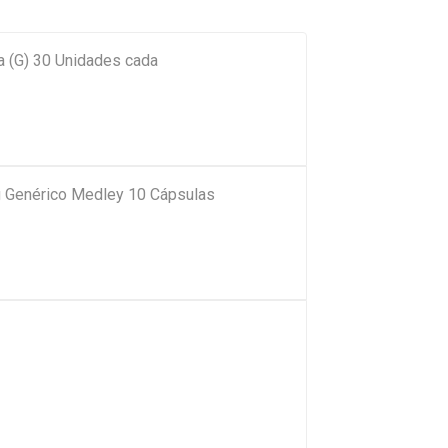
a (G) 30 Unidades cada
 Genérico Medley 10 Cápsulas