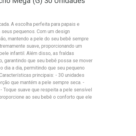
tucho Mega (G) 30 Unidades
ada. A escolha perfeita para papais e
a seus pequenos. Com um design
rção, mantendo a pele do seu bebê sempre
 extremamente suave, proporcionando um
ele infantil. Além disso, as fraldas
to, garantindo que seu bebê possa se mover
o dia a dia, permitindo que seu pequeno
aracterísticas principais: - 30 unidades
bsorção que mantém a pele sempre seca. -
 - Toque suave que respeita a pele sensível
proporcione ao seu bebê o conforto que ele