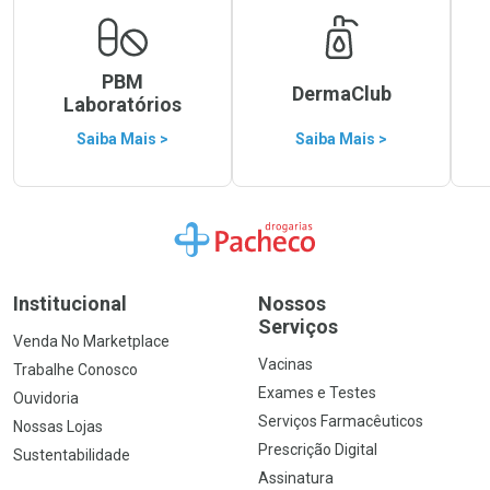
PBM
DermaClub
Laboratórios
Saiba Mais >
Saiba Mais >
Ir para a Home
Institucional
Nossos
Serviços
Venda No Marketplace
Vacinas
Trabalhe Conosco
Exames e Testes
Ouvidoria
Serviços Farmacêuticos
Nossas Lojas
Prescrição Digital
Sustentabilidade
Assinatura