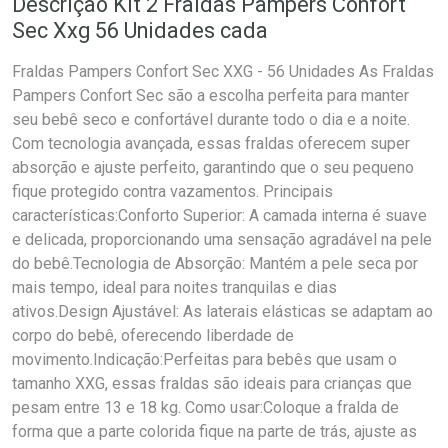
Descrição Kit 2 Fraldas Pampers Confort
Sec Xxg 56 Unidades cada
Fraldas Pampers Confort Sec XXG - 56 Unidades As Fraldas
Pampers Confort Sec são a escolha perfeita para manter
seu bebê seco e confortável durante todo o dia e a noite.
Com tecnologia avançada, essas fraldas oferecem super
absorção e ajuste perfeito, garantindo que o seu pequeno
fique protegido contra vazamentos. Principais
características:Conforto Superior: A camada interna é suave
e delicada, proporcionando uma sensação agradável na pele
do bebê.Tecnologia de Absorção: Mantém a pele seca por
mais tempo, ideal para noites tranquilas e dias
ativos.Design Ajustável: As laterais elásticas se adaptam ao
corpo do bebê, oferecendo liberdade de
movimento.Indicação:Perfeitas para bebês que usam o
tamanho XXG, essas fraldas são ideais para crianças que
pesam entre 13 e 18 kg. Como usar:Coloque a fralda de
forma que a parte colorida fique na parte de trás, ajuste as