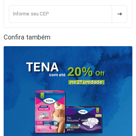
Informe seu CEP
CALCULA
Confira também