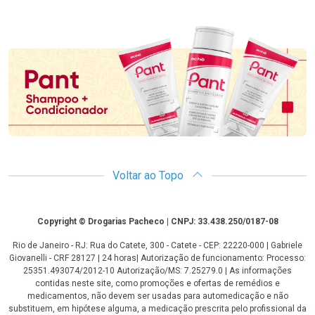
Promoção em Destaque
Voltar ao Topo
Copyright
Copyright © Drogarias Pacheco | CNPJ: 33.438.250/0187-08
Rio de Janeiro - RJ: Rua do Catete, 300 - Catete - CEP: 22220-000 | Gabriele
Giovanelli - CRF 28127 | 24 horas| Autorização de funcionamento: Processo:
25351.493074/2012-10 Autorização/MS: 7.25279.0 | As informações
contidas neste site, como promoções e ofertas de remédios e
medicamentos, não devem ser usadas para automedicação e não
substituem, em hipótese alguma, a medicação prescrita pelo profissional da