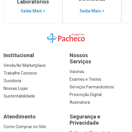
Laboratórios
Saiba Mais >
Saiba Mais >
Ir para a Home
Institucional
Nossos
Serviços
Venda No Marketplace
Vacinas
Trabalhe Conosco
Exames e Testes
Ouvidoria
Serviços Farmacêuticos
Nossas Lojas
Prescrição Digital
Sustentabilidade
Assinatura
Atendimento
Segurança e
Privacidade
Como Comprar no Site