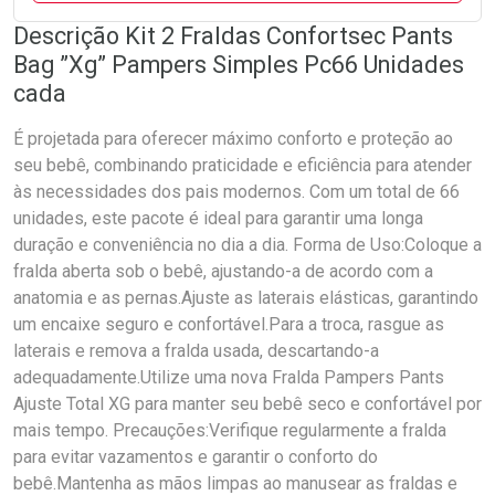
Descrição Kit 2 Fraldas Confortsec Pants
Bag ”Xg” Pampers Simples Pc66 Unidades
cada
É projetada para oferecer máximo conforto e proteção ao
seu bebê, combinando praticidade e eficiência para atender
às necessidades dos pais modernos. Com um total de 66
unidades, este pacote é ideal para garantir uma longa
duração e conveniência no dia a dia. Forma de Uso:Coloque a
fralda aberta sob o bebê, ajustando-a de acordo com a
anatomia e as pernas.Ajuste as laterais elásticas, garantindo
um encaixe seguro e confortável.Para a troca, rasgue as
laterais e remova a fralda usada, descartando-a
adequadamente.Utilize uma nova Fralda Pampers Pants
Ajuste Total XG para manter seu bebê seco e confortável por
mais tempo. Precauções:Verifique regularmente a fralda
para evitar vazamentos e garantir o conforto do
bebê.Mantenha as mãos limpas ao manusear as fraldas e