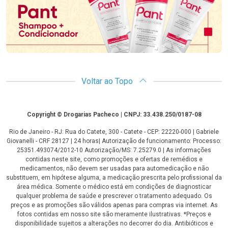
Voltar ao Topo
Copyright
Copyright © Drogarias Pacheco | CNPJ: 33.438.250/0187-08
Rio de Janeiro - RJ: Rua do Catete, 300 - Catete - CEP: 22220-000 | Gabriele
Giovanelli - CRF 28127 | 24 horas| Autorização de funcionamento: Processo:
25351.493074/2012-10 Autorização/MS: 7.25279.0 | As informações
contidas neste site, como promoções e ofertas de remédios e
medicamentos, não devem ser usadas para automedicação e não
substituem, em hipótese alguma, a medicação prescrita pelo profissional da
área médica. Somente o médico está em condições de diagnosticar
qualquer problema de saúde e prescrever o tratamento adequado. Os
preços e as promoções são válidos apenas para compras via internet. As
fotos contidas em nosso site são meramente ilustrativas. *Preços e
disponibilidade sujeitos a alterações no decorrer do dia. Antibióticos e