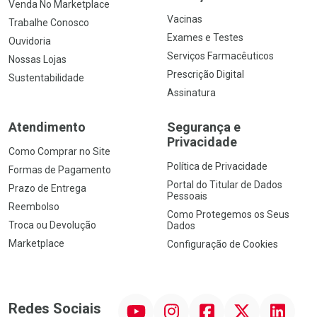
Venda No Marketplace
Vacinas
Trabalhe Conosco
Exames e Testes
Ouvidoria
Serviços Farmacêuticos
Nossas Lojas
Prescrição Digital
Sustentabilidade
Assinatura
Atendimento
Segurança e
Privacidade
Como Comprar no Site
Política de Privacidade
Formas de Pagamento
Portal do Titular de Dados
Prazo de Entrega
Pessoais
Reembolso
Como Protegemos os Seus
Troca ou Devolução
Dados
Marketplace
Configuração de Cookies
YouTube
Instagram
Facebook
Twitter
Linkedin
Redes Sociais