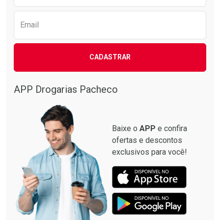
Email
CADASTRAR
APP Drogarias Pacheco
Baixe o
APP
e confira
ofertas e descontos
exclusivos para você!