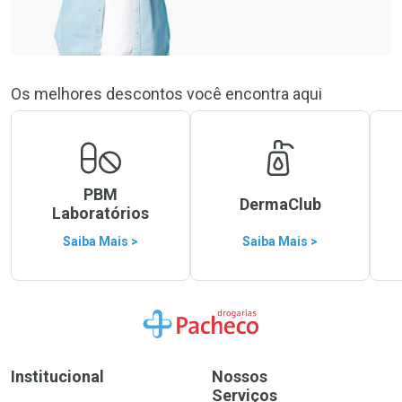
Os melhores descontos você encontra aqui
PBM
DermaClub
Laboratórios
Saiba Mais >
Saiba Mais >
Ir para a Home
Institucional
Nossos
Serviços