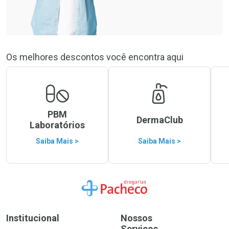
Os melhores descontos você encontra aqui
PBM
DermaClub
Laboratórios
Saiba Mais >
Saiba Mais >
Ir para a Home
Institucional
Nossos
Serviços