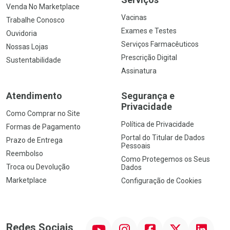
Venda No Marketplace
Vacinas
Trabalhe Conosco
Exames e Testes
Ouvidoria
Serviços Farmacêuticos
Nossas Lojas
Prescrição Digital
Sustentabilidade
Assinatura
Atendimento
Segurança e
Privacidade
Como Comprar no Site
Política de Privacidade
Formas de Pagamento
Portal do Titular de Dados
Prazo de Entrega
Pessoais
Reembolso
Como Protegemos os Seus
Troca ou Devolução
Dados
Marketplace
Configuração de Cookies
YouTube
Instagram
Facebook
Twitter
Linkedin
Redes Sociais