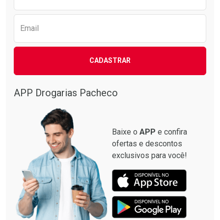
Email
CADASTRAR
APP Drogarias Pacheco
Baixe o
APP
e confira
ofertas e descontos
exclusivos para você!