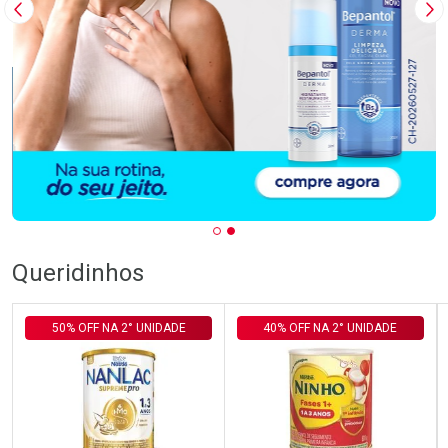
Imagem Anterior
Pr
Queridinhos
50% OFF NA 2° UNIDADE
40% OFF NA 2° UNIDADE