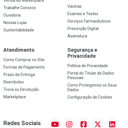
Venda No Marketplace
Vacinas
Trabalhe Conosco
Exames e Testes
Ouvidoria
Serviços Farmacêuticos
Nossas Lojas
Prescrição Digital
Sustentabilidade
Assinatura
Atendimento
Segurança e
Privacidade
Como Comprar no Site
Política de Privacidade
Formas de Pagamento
Portal do Titular de Dados
Prazo de Entrega
Pessoais
Reembolso
Como Protegemos os Seus
Troca ou Devolução
Dados
Marketplace
Configuração de Cookies
YouTube
Instagram
Facebook
Twitter
Linkedin
Redes Sociais