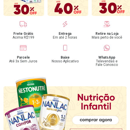
Benefícios
Frete Grátis
Entrega
Retire na Loja
Acima R$199
Em até 2 horas
Mais perto de você
Parcele
Baixe
WhatsApp
Até 3x Sem Juros
Nosso Aplicativo
Televendas e
Fale Conosco