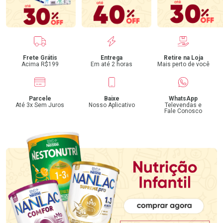
Benefícios
Frete Grátis
Entrega
Retire na Loja
Acima R$199
Em até 2 horas
Mais perto de você
Parcele
Baixe
WhatsApp
Até 3x Sem Juros
Nosso Aplicativo
Televendas e
Fale Conosco