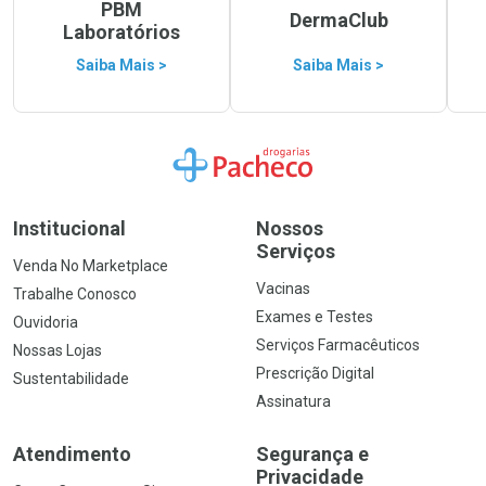
PBM
DermaClub
Laboratórios
Saiba Mais >
Saiba Mais >
Ir para a Home
Institucional
Nossos
Serviços
Venda No Marketplace
Vacinas
Trabalhe Conosco
Exames e Testes
Ouvidoria
Serviços Farmacêuticos
Nossas Lojas
Prescrição Digital
Sustentabilidade
Assinatura
Atendimento
Segurança e
Privacidade