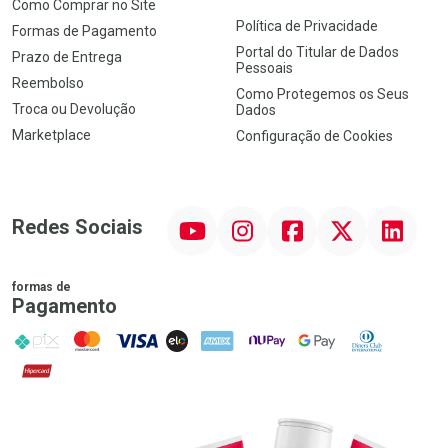
Como Comprar no Site
Política de Privacidade
Formas de Pagamento
Portal do Titular de Dados
Prazo de Entrega
Pessoais
Reembolso
Como Protegemos os Seus
Troca ou Devolução
Dados
Marketplace
Configuração de Cookies
YouTube
Instagram
Facebook
Twitter
Linkedin
Redes Sociais
formas de
Pagamento
PIX
MasterCard
VISA
ELO
AMEX
NuPay
Google Pay
Diners Club
Hipercard
Promoção em Destaque