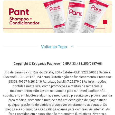
Voltar ao Topo
Copyright
Copyright © Drogarias Pacheco | CNPJ: 33.438.250/0187-08
Rio de Janeiro - RJ: Rua do Catete, 300 - Catete - CEP: 22220-000 | Gabriele
Giovanelli - CRF 28127 | 24 horas| Autorização de funcionamento: Processo:
25351.493074/2012-10 Autorização/MS: 7.25279.0 | As informações
contidas neste site, como promoções e ofertas de remédios e
medicamentos, não devem ser usadas para automedicação e não
substituem, em hipótese alguma, a medicação prescrita pelo profissional da
área médica. Somente o médico está em condições de diagnosticar
qualquer problema de saúde e prescrever o tratamento adequado. Os
preços e as promoções são válidos apenas para compras via internet. As
fotos contidas em nosso site são meramente ilustrativas. *Preços e