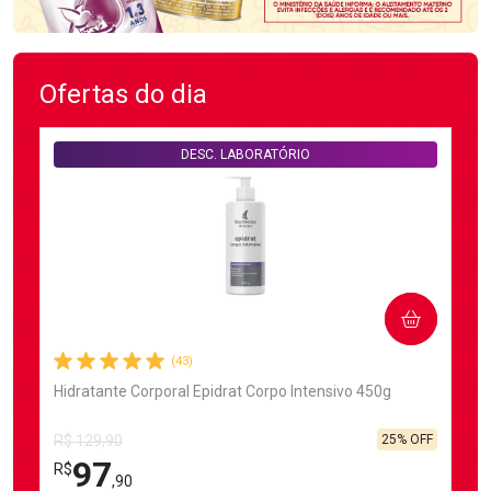
Ofertas do dia
DESC. LABORATÓRIO
COMPRAR
(43)
Hidratante Corporal Epidrat Corpo Intensivo 450g
25% OFF
R$ 129,90
97
R$
,90