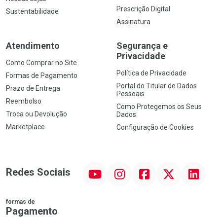
Prescrição Digital
Sustentabilidade
Assinatura
Atendimento
Segurança e
Privacidade
Como Comprar no Site
Política de Privacidade
Formas de Pagamento
Portal do Titular de Dados
Prazo de Entrega
Pessoais
Reembolso
Como Protegemos os Seus
Troca ou Devolução
Dados
Marketplace
Configuração de Cookies
YouTube
Instagram
Facebook
Twitter
Linkedin
Redes Sociais
formas de
Pagamento