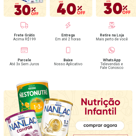
Benefícios
Frete Grátis
Entrega
Retire na Loja
Acima R$199
Em até 2 horas
Mais perto de você
Parcele
Baixe
WhatsApp
Até 3x Sem Juros
Nosso Aplicativo
Televendas e
Fale Conosco