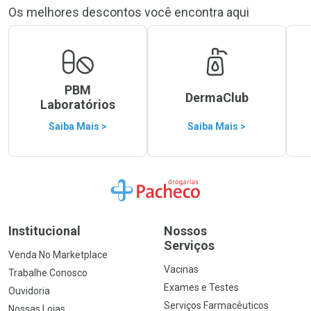
Os melhores descontos você encontra aqui
PBM
DermaClub
Laboratórios
Saiba Mais >
Saiba Mais >
Ir para a Home
Institucional
Nossos
Serviços
Venda No Marketplace
Vacinas
Trabalhe Conosco
Exames e Testes
Ouvidoria
Serviços Farmacêuticos
Nossas Lojas