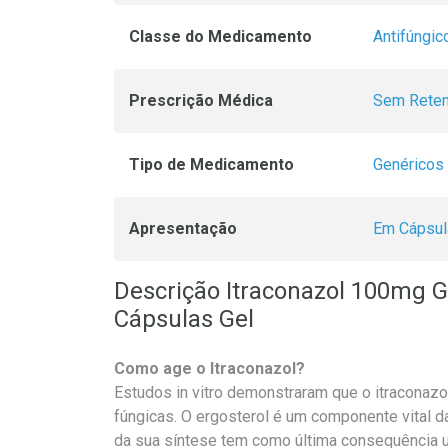
Classe do Medicamento
Antifúngic
Prescrição Médica
Sem Reten
Tipo de Medicamento
Genéricos
Apresentação
Em Cápsul
Descrição Itraconazol 100mg 
Cápsulas Gel
Como age o Itraconazol?
Estudos in vitro demonstraram que o itraconazol
fúngicas. O ergosterol é um componente vital d
da sua síntese tem como última consequência um