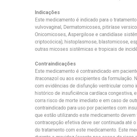
Indicações
Este medicamento é indicado para o tratamento
vulvovaginal, Dermatomicoses, pitiríase versicol
Onicomicoses, Aspergilose e candidíase sistêm
criptocócica); histoplasmose, blastomicose, es
outras micoses sistêmicas e tropicais de incidê
Contraindicações
Este medicamento é contraindicado em pacient
itraconazol ou aos excipientes da formulação.
com evidências de disfunção ventricular como i
histórico de insuficiência cardíaca congestiva,
corra risco de morte imediato e em caso de ou
contraindicado para uso por pacientes com insuf
que estão utilizando este medicamento devem 
contracepção efetiva deve ser continuada até 
do tratamento com este medicamento. Este me