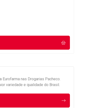
da
Eurofarma
nas Drogarias Pacheco.
r variedade e qualidade do Brasil.