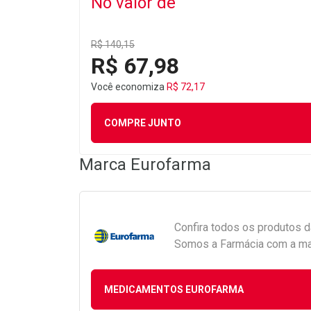
No valor de
R$ 140,15
R$ 67,98
Você economiza
R$ 72,17
COMPRE JUNTO
Marca
Eurofarma
Confira todos os produtos 
Somos a Farmácia com a maio
MEDICAMENTOS EUROFARMA